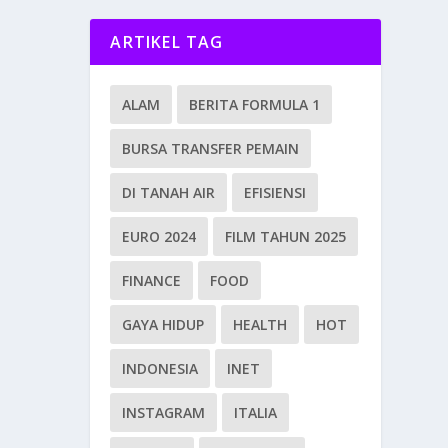
ARTIKEL TAG
ALAM
BERITA FORMULA 1
BURSA TRANSFER PEMAIN
DI TANAH AIR
EFISIENSI
EURO 2024
FILM TAHUN 2025
FINANCE
FOOD
GAYA HIDUP
HEALTH
HOT
INDONESIA
INET
INSTAGRAM
ITALIA