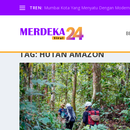
TREN:
Mumbai Kota Yang Menyatu Dengan Moderni
B
TAG:
HUTAN AMAZON