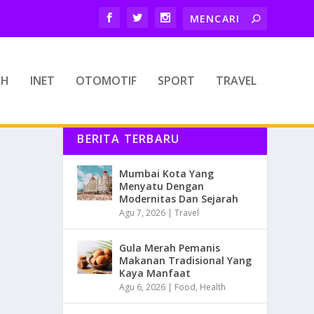
TH
INET
OTOMOTIF
SPORT
TRAVEL
BERITA TERBARU
Mumbai Kota Yang
Menyatu Dengan
Modernitas Dan Sejarah
Agu 7, 2026
|
Travel
Gula Merah Pemanis
Makanan Tradisional Yang
Kaya Manfaat
Agu 6, 2026
|
Food
,
Health