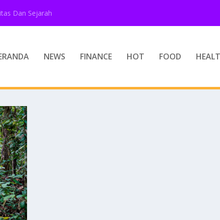
tas Dan Sejarah
ERANDA
NEWS
FINANCE
HOT
FOOD
HEAL