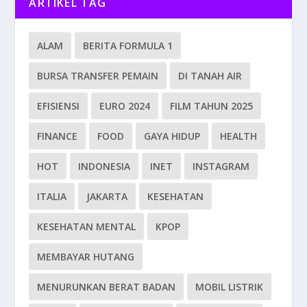
ARTIKEL TAG
ALAM
BERITA FORMULA 1
BURSA TRANSFER PEMAIN
DI TANAH AIR
EFISIENSI
EURO 2024
FILM TAHUN 2025
FINANCE
FOOD
GAYA HIDUP
HEALTH
HOT
INDONESIA
INET
INSTAGRAM
ITALIA
JAKARTA
KESEHATAN
KESEHATAN MENTAL
KPOP
MEMBAYAR HUTANG
MENURUNKAN BERAT BADAN
MOBIL LISTRIK