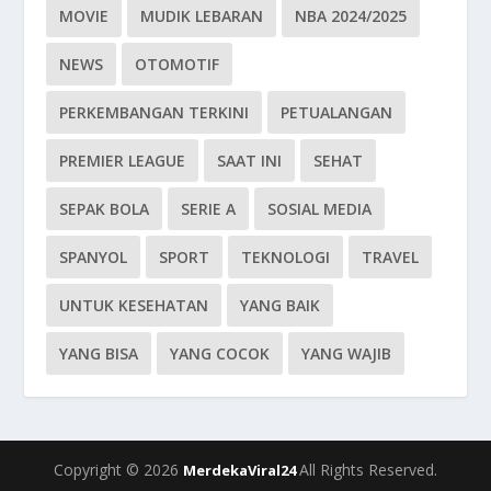
MOVIE
MUDIK LEBARAN
NBA 2024/2025
NEWS
OTOMOTIF
PERKEMBANGAN TERKINI
PETUALANGAN
PREMIER LEAGUE
SAAT INI
SEHAT
SEPAK BOLA
SERIE A
SOSIAL MEDIA
SPANYOL
SPORT
TEKNOLOGI
TRAVEL
UNTUK KESEHATAN
YANG BAIK
YANG BISA
YANG COCOK
YANG WAJIB
Copyright © 2026
All Rights Reserved.
MerdekaViral24