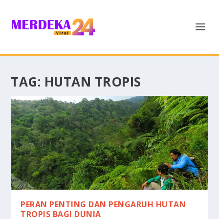
TAG:
HUTAN TROPIS
PERAN PENTING DAN PENGARUH HUTAN
TROPIS BAGI DUNIA