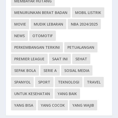
MEMBAYAR HUTANG
MENURUNKAN BERAT BADAN
MOBIL LISTRIK
MOVIE
MUDIK LEBARAN
NBA 2024/2025
NEWS
OTOMOTIF
PERKEMBANGAN TERKINI
PETUALANGAN
PREMIER LEAGUE
SAAT INI
SEHAT
SEPAK BOLA
SERIE A
SOSIAL MEDIA
SPANYOL
SPORT
TEKNOLOGI
TRAVEL
UNTUK KESEHATAN
YANG BAIK
YANG BISA
YANG COCOK
YANG WAJIB