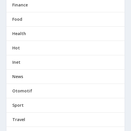
Finance
Food
Health
Hot
Inet
News
Otomotif
Sport
Travel