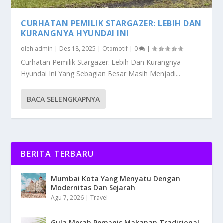
CURHATAN PEMILIK STARGAZER: LEBIH DAN
KURANGNYA HYUNDAI INI
oleh
admin
|
Des 18, 2025
|
Otomotif
|
0
|
Curhatan Pemilik Stargazer: Lebih Dan Kurangnya
Hyundai Ini Yang Sebagian Besar Masih Menjadi...
BACA SELENGKAPNYA
BERITA TERBARU
Mumbai Kota Yang Menyatu Dengan
Modernitas Dan Sejarah
Agu 7, 2026
|
Travel
Gula Merah Pemanis Makanan Tradisional