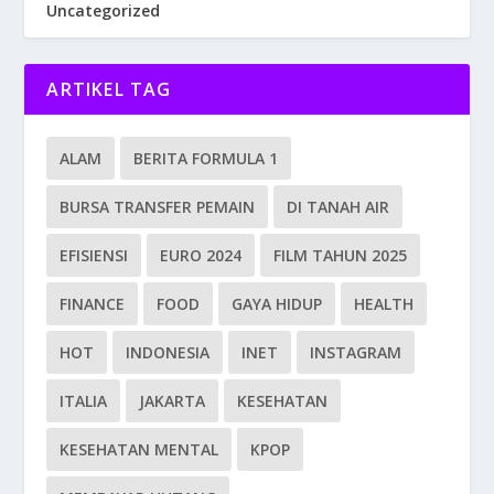
Uncategorized
ARTIKEL TAG
ALAM
BERITA FORMULA 1
BURSA TRANSFER PEMAIN
DI TANAH AIR
EFISIENSI
EURO 2024
FILM TAHUN 2025
FINANCE
FOOD
GAYA HIDUP
HEALTH
HOT
INDONESIA
INET
INSTAGRAM
ITALIA
JAKARTA
KESEHATAN
KESEHATAN MENTAL
KPOP