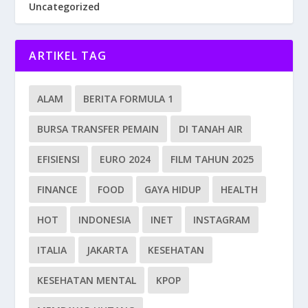
Uncategorized
ARTIKEL TAG
ALAM
BERITA FORMULA 1
BURSA TRANSFER PEMAIN
DI TANAH AIR
EFISIENSI
EURO 2024
FILM TAHUN 2025
FINANCE
FOOD
GAYA HIDUP
HEALTH
HOT
INDONESIA
INET
INSTAGRAM
ITALIA
JAKARTA
KESEHATAN
KESEHATAN MENTAL
KPOP