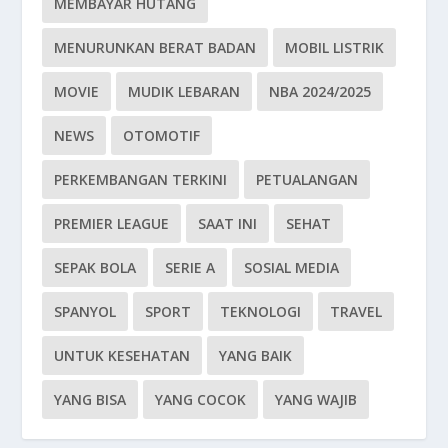
MEMBAYAR HUTANG
MENURUNKAN BERAT BADAN
MOBIL LISTRIK
MOVIE
MUDIK LEBARAN
NBA 2024/2025
NEWS
OTOMOTIF
PERKEMBANGAN TERKINI
PETUALANGAN
PREMIER LEAGUE
SAAT INI
SEHAT
SEPAK BOLA
SERIE A
SOSIAL MEDIA
SPANYOL
SPORT
TEKNOLOGI
TRAVEL
UNTUK KESEHATAN
YANG BAIK
YANG BISA
YANG COCOK
YANG WAJIB