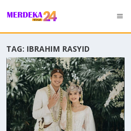
TAG:
IBRAHIM RASYID