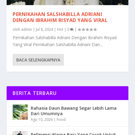
PERNIKAHAN SALSHABILLA ADRIANI
DENGAN IBRAHIM RISYAD YANG VIRAL
oleh
admin
|
Jul 8, 2024
|
Hot
|
0
|
Pernikahan Salshabilla Adriani Dengan Ibrahim Risyad
Yang Viral Pernikahan Salshabilla Adriani Dan...
BACA SELENGKAPNYA
BERITA TERBARU
Rahasia Daun Bawang Segar Lebih Lama
Dari Umumnya
Agu 10, 2026
|
Food
Referensi Warna Baju Yang Cocok Untuk