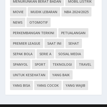
MENURUNKAN BERAT BADAN
MOBIL LISTRIK
MOVIE
MUDIK LEBARAN
NBA 2024/2025
NEWS
OTOMOTIF
PERKEMBANGAN TERKINI
PETUALANGAN
PREMIER LEAGUE
SAAT INI
SEHAT
SEPAK BOLA
SERIE A
SOSIAL MEDIA
SPANYOL
SPORT
TEKNOLOGI
TRAVEL
UNTUK KESEHATAN
YANG BAIK
YANG BISA
YANG COCOK
YANG WAJIB