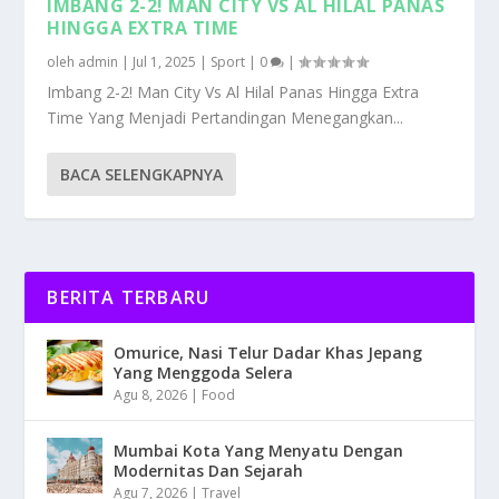
IMBANG 2-2! MAN CITY VS AL HILAL PANAS
HINGGA EXTRA TIME
oleh
admin
|
Jul 1, 2025
|
Sport
|
0
|
Imbang 2-2! Man City Vs Al Hilal Panas Hingga Extra
Time Yang Menjadi Pertandingan Menegangkan...
BACA SELENGKAPNYA
BERITA TERBARU
Omurice, Nasi Telur Dadar Khas Jepang
Yang Menggoda Selera
Agu 8, 2026
|
Food
Mumbai Kota Yang Menyatu Dengan
Modernitas Dan Sejarah
Agu 7, 2026
|
Travel