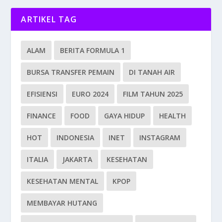
ARTIKEL TAG
ALAM
BERITA FORMULA 1
BURSA TRANSFER PEMAIN
DI TANAH AIR
EFISIENSI
EURO 2024
FILM TAHUN 2025
FINANCE
FOOD
GAYA HIDUP
HEALTH
HOT
INDONESIA
INET
INSTAGRAM
ITALIA
JAKARTA
KESEHATAN
KESEHATAN MENTAL
KPOP
MEMBAYAR HUTANG