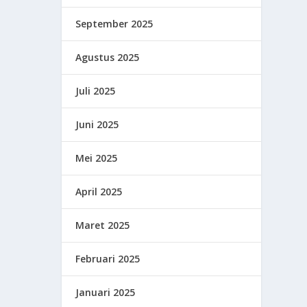
September 2025
Agustus 2025
Juli 2025
Juni 2025
Mei 2025
April 2025
Maret 2025
Februari 2025
Januari 2025