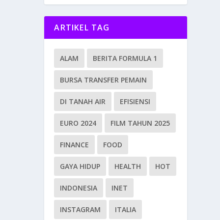
ARTIKEL TAG
ALAM
BERITA FORMULA 1
BURSA TRANSFER PEMAIN
DI TANAH AIR
EFISIENSI
EURO 2024
FILM TAHUN 2025
FINANCE
FOOD
GAYA HIDUP
HEALTH
HOT
INDONESIA
INET
INSTAGRAM
ITALIA