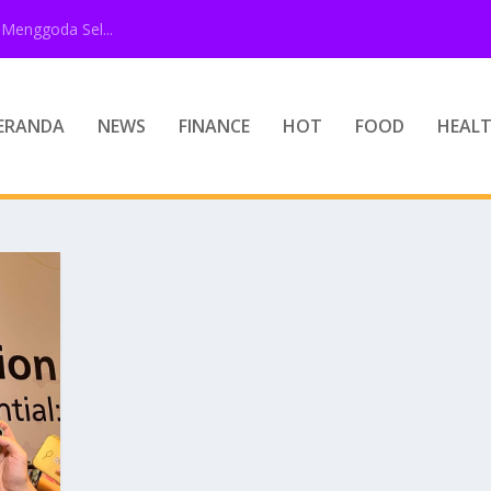
Menggoda Sel...
ERANDA
NEWS
FINANCE
HOT
FOOD
HEAL