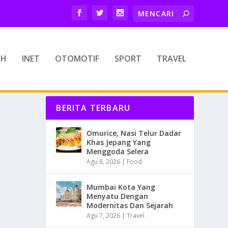
TH
INET
OTOMOTIF
SPORT
TRAVEL
BERITA TERBARU
Omurice, Nasi Telur Dadar
Khas Jepang Yang
Menggoda Selera
Agu 8, 2026
|
Food
Mumbai Kota Yang
Menyatu Dengan
Modernitas Dan Sejarah
Agu 7, 2026
|
Travel