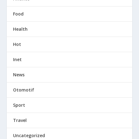
Food
Health
Hot
Inet
News
Otomotif
Sport
Travel
Uncategorized