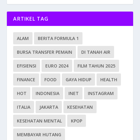
ARTIKEL TAG
ALAM
BERITA FORMULA 1
BURSA TRANSFER PEMAIN
DI TANAH AIR
EFISIENSI
EURO 2024
FILM TAHUN 2025
FINANCE
FOOD
GAYA HIDUP
HEALTH
HOT
INDONESIA
INET
INSTAGRAM
ITALIA
JAKARTA
KESEHATAN
KESEHATAN MENTAL
KPOP
MEMBAYAR HUTANG