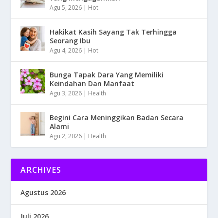
Agu 5, 2026
|
Hot
Hakikat Kasih Sayang Tak Terhingga
Seorang Ibu
Agu 4, 2026
|
Hot
Bunga Tapak Dara Yang Memiliki
Keindahan Dan Manfaat
Agu 3, 2026
|
Health
Begini Cara Meninggikan Badan Secara
Alami
Agu 2, 2026
|
Health
ARCHIVES
Agustus 2026
Juli 2026