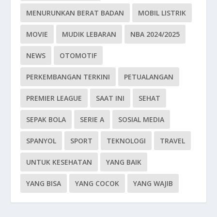
MENURUNKAN BERAT BADAN
MOBIL LISTRIK
MOVIE
MUDIK LEBARAN
NBA 2024/2025
NEWS
OTOMOTIF
PERKEMBANGAN TERKINI
PETUALANGAN
PREMIER LEAGUE
SAAT INI
SEHAT
SEPAK BOLA
SERIE A
SOSIAL MEDIA
SPANYOL
SPORT
TEKNOLOGI
TRAVEL
UNTUK KESEHATAN
YANG BAIK
YANG BISA
YANG COCOK
YANG WAJIB