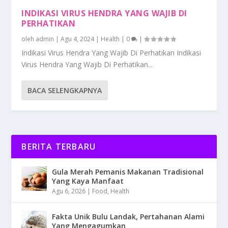
INDIKASI VIRUS HENDRA YANG WAJIB DI
PERHATIKAN
oleh
admin
|
Agu 4, 2024
|
Health
|
0
|
Indikasi Virus Hendra Yang Wajib Di Perhatikan Indikasi
Virus Hendra Yang Wajib Di Perhatikan...
BACA SELENGKAPNYA
BERITA TERBARU
Gula Merah Pemanis Makanan Tradisional
Yang Kaya Manfaat
Agu 6, 2026
|
Food
,
Health
Fakta Unik Bulu Landak, Pertahanan Alami
Yang Mengagumkan