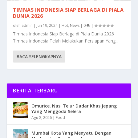
TIMNAS INDONESIA SIAP BERLAGA DI PIALA
DUNIA 2026
oleh
admin
|
Jun 19, 2024
|
Hot
,
News
|
0
|
Timnas Indonesia Siap Berlaga di Piala Dunia 2026
Timnas Indonesia Telah Melakukan Persiapan Yang...
BACA SELENGKAPNYA
BERITA TERBARU
Omurice, Nasi Telur Dadar Khas Jepang
Yang Menggoda Selera
Agu 8, 2026
|
Food
Mumbai Kota Yang Menyatu Dengan