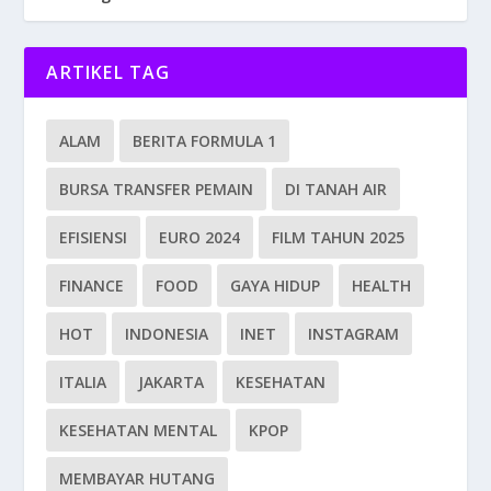
ARTIKEL TAG
ALAM
BERITA FORMULA 1
BURSA TRANSFER PEMAIN
DI TANAH AIR
EFISIENSI
EURO 2024
FILM TAHUN 2025
FINANCE
FOOD
GAYA HIDUP
HEALTH
HOT
INDONESIA
INET
INSTAGRAM
ITALIA
JAKARTA
KESEHATAN
KESEHATAN MENTAL
KPOP
MEMBAYAR HUTANG