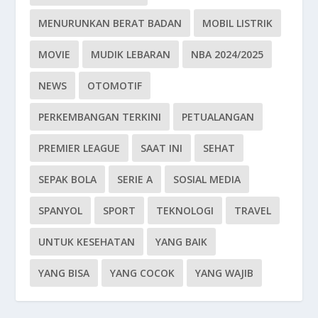
MENURUNKAN BERAT BADAN
MOBIL LISTRIK
MOVIE
MUDIK LEBARAN
NBA 2024/2025
NEWS
OTOMOTIF
PERKEMBANGAN TERKINI
PETUALANGAN
PREMIER LEAGUE
SAAT INI
SEHAT
SEPAK BOLA
SERIE A
SOSIAL MEDIA
SPANYOL
SPORT
TEKNOLOGI
TRAVEL
UNTUK KESEHATAN
YANG BAIK
YANG BISA
YANG COCOK
YANG WAJIB