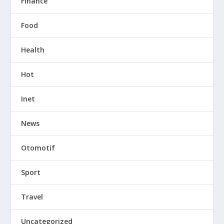
Finance
Food
Health
Hot
Inet
News
Otomotif
Sport
Travel
Uncategorized