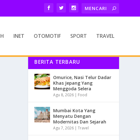
TH
INET
OTOMOTIF
SPORT
TRAVEL
BERITA TERBARU
Omurice, Nasi Telur Dadar
Khas Jepang Yang
Menggoda Selera
Agu 8, 2026
|
Food
Mumbai Kota Yang
Menyatu Dengan
Modernitas Dan Sejarah
Agu 7, 2026
|
Travel