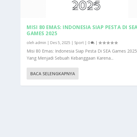
MISI 80 EMAS: INDONESIA SIAP PESTA DI SE
GAMES 2025
oleh
admin
|
Des 5, 2025
|
Sport
|
0
|
Misi 80 Emas: Indonesia Siap Pesta Di SEA Games 202
Yang Menjadi Sebuah Kebanggaan Karena...
BACA SELENGKAPNYA