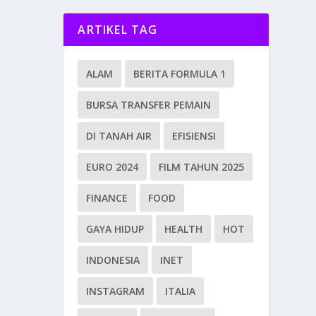
ARTIKEL TAG
ALAM
BERITA FORMULA 1
BURSA TRANSFER PEMAIN
DI TANAH AIR
EFISIENSI
EURO 2024
FILM TAHUN 2025
FINANCE
FOOD
GAYA HIDUP
HEALTH
HOT
INDONESIA
INET
INSTAGRAM
ITALIA