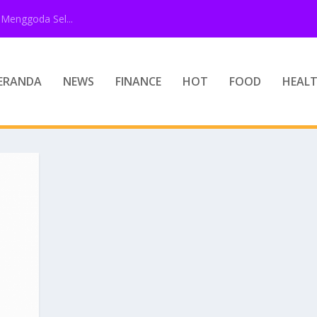
Menggoda Sel...
ERANDA
NEWS
FINANCE
HOT
FOOD
HEAL