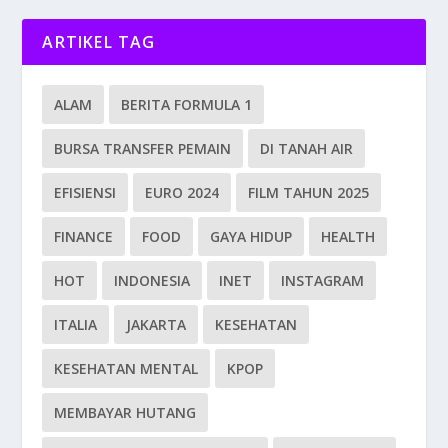
ARTIKEL TAG
ALAM
BERITA FORMULA 1
BURSA TRANSFER PEMAIN
DI TANAH AIR
EFISIENSI
EURO 2024
FILM TAHUN 2025
FINANCE
FOOD
GAYA HIDUP
HEALTH
HOT
INDONESIA
INET
INSTAGRAM
ITALIA
JAKARTA
KESEHATAN
KESEHATAN MENTAL
KPOP
MEMBAYAR HUTANG