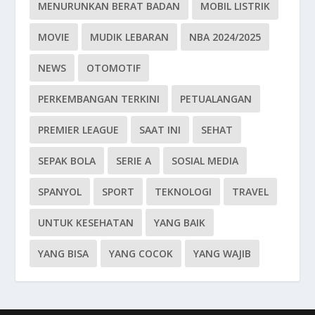
MENURUNKAN BERAT BADAN
MOBIL LISTRIK
MOVIE
MUDIK LEBARAN
NBA 2024/2025
NEWS
OTOMOTIF
PERKEMBANGAN TERKINI
PETUALANGAN
PREMIER LEAGUE
SAAT INI
SEHAT
SEPAK BOLA
SERIE A
SOSIAL MEDIA
SPANYOL
SPORT
TEKNOLOGI
TRAVEL
UNTUK KESEHATAN
YANG BAIK
YANG BISA
YANG COCOK
YANG WAJIB