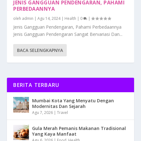
JENIS GANGGUAN PENDENGARAN, PAHAMI
PERBEDAANNYA
oleh
admin
|
Agu 14, 2024
|
Health
|
0
|
Jenis Gangguan Pendengaran, Pahami Perbedaannya
Jenis Gangguan Pendengaran Sangat Bervariasi Dan...
BACA SELENGKAPNYA
BERITA TERBARU
Mumbai Kota Yang Menyatu Dengan
Modernitas Dan Sejarah
Agu 7, 2026
|
Travel
Gula Merah Pemanis Makanan Tradisional
Yang Kaya Manfaat
Agu 6, 2026
|
Food
,
Health