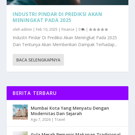
INDUSTRI PINDAR DI PREDIKSI AKAN
MENINGKAT PADA 2025
oleh
admin
|
Feb 10, 2025
|
Finance
|
0
|
Industri Pindar Di Prediksi Akan Meningkat Pada 2025
Dan Tentunya Akan Memberikan Dampak Terhadap...
BACA SELENGKAPNYA
BERITA TERBARU
Mumbai Kota Yang Menyatu Dengan
Modernitas Dan Sejarah
Agu 7, 2026
|
Travel
Gula Merah Pemanis Makanan Tradisional