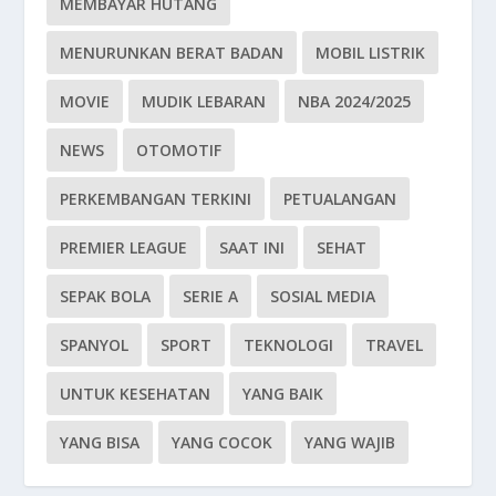
MEMBAYAR HUTANG
MENURUNKAN BERAT BADAN
MOBIL LISTRIK
MOVIE
MUDIK LEBARAN
NBA 2024/2025
NEWS
OTOMOTIF
PERKEMBANGAN TERKINI
PETUALANGAN
PREMIER LEAGUE
SAAT INI
SEHAT
SEPAK BOLA
SERIE A
SOSIAL MEDIA
SPANYOL
SPORT
TEKNOLOGI
TRAVEL
UNTUK KESEHATAN
YANG BAIK
YANG BISA
YANG COCOK
YANG WAJIB