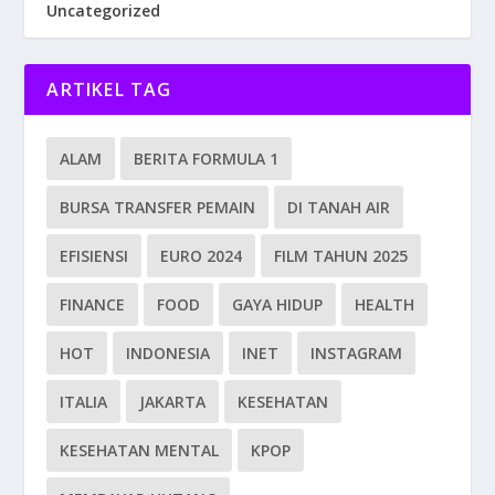
Uncategorized
ARTIKEL TAG
ALAM
BERITA FORMULA 1
BURSA TRANSFER PEMAIN
DI TANAH AIR
EFISIENSI
EURO 2024
FILM TAHUN 2025
FINANCE
FOOD
GAYA HIDUP
HEALTH
HOT
INDONESIA
INET
INSTAGRAM
ITALIA
JAKARTA
KESEHATAN
KESEHATAN MENTAL
KPOP