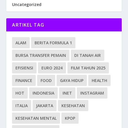
Uncategorized
ARTIKEL TAG
ALAM
BERITA FORMULA 1
BURSA TRANSFER PEMAIN
DI TANAH AIR
EFISIENSI
EURO 2024
FILM TAHUN 2025
FINANCE
FOOD
GAYA HIDUP
HEALTH
HOT
INDONESIA
INET
INSTAGRAM
ITALIA
JAKARTA
KESEHATAN
KESEHATAN MENTAL
KPOP