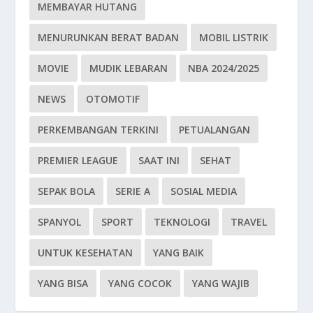
MEMBAYAR HUTANG
MENURUNKAN BERAT BADAN
MOBIL LISTRIK
MOVIE
MUDIK LEBARAN
NBA 2024/2025
NEWS
OTOMOTIF
PERKEMBANGAN TERKINI
PETUALANGAN
PREMIER LEAGUE
SAAT INI
SEHAT
SEPAK BOLA
SERIE A
SOSIAL MEDIA
SPANYOL
SPORT
TEKNOLOGI
TRAVEL
UNTUK KESEHATAN
YANG BAIK
YANG BISA
YANG COCOK
YANG WAJIB