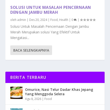
SOLUSI UNTUK MASALAH PENCERNAAN
DENGAN JAMBU MERAH
oleh
admin
|
Des 20, 2024
|
Food
,
Health
|
0
|
Solusi Untuk Masalah Pencernaan Dengan Jambu
Merah Merupakan solusi Yang Efektif Untuk
Mengatasi...
BACA SELENGKAPNYA
BERITA TERBARU
Omurice, Nasi Telur Dadar Khas Jepang
Yang Menggoda Selera
Agu 8, 2026
|
Food