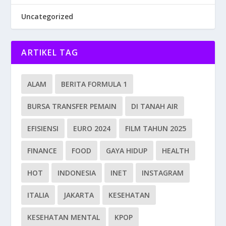
Uncategorized
ARTIKEL TAG
ALAM
BERITA FORMULA 1
BURSA TRANSFER PEMAIN
DI TANAH AIR
EFISIENSI
EURO 2024
FILM TAHUN 2025
FINANCE
FOOD
GAYA HIDUP
HEALTH
HOT
INDONESIA
INET
INSTAGRAM
ITALIA
JAKARTA
KESEHATAN
KESEHATAN MENTAL
KPOP