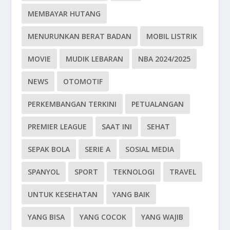
MEMBAYAR HUTANG
MENURUNKAN BERAT BADAN
MOBIL LISTRIK
MOVIE
MUDIK LEBARAN
NBA 2024/2025
NEWS
OTOMOTIF
PERKEMBANGAN TERKINI
PETUALANGAN
PREMIER LEAGUE
SAAT INI
SEHAT
SEPAK BOLA
SERIE A
SOSIAL MEDIA
SPANYOL
SPORT
TEKNOLOGI
TRAVEL
UNTUK KESEHATAN
YANG BAIK
YANG BISA
YANG COCOK
YANG WAJIB