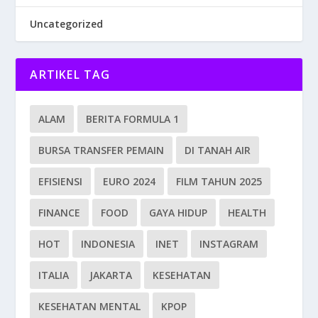
Uncategorized
ARTIKEL TAG
ALAM
BERITA FORMULA 1
BURSA TRANSFER PEMAIN
DI TANAH AIR
EFISIENSI
EURO 2024
FILM TAHUN 2025
FINANCE
FOOD
GAYA HIDUP
HEALTH
HOT
INDONESIA
INET
INSTAGRAM
ITALIA
JAKARTA
KESEHATAN
KESEHATAN MENTAL
KPOP