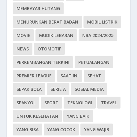
MEMBAYAR HUTANG
MENURUNKAN BERAT BADAN
MOBIL LISTRIK
MOVIE
MUDIK LEBARAN
NBA 2024/2025
NEWS
OTOMOTIF
PERKEMBANGAN TERKINI
PETUALANGAN
PREMIER LEAGUE
SAAT INI
SEHAT
SEPAK BOLA
SERIE A
SOSIAL MEDIA
SPANYOL
SPORT
TEKNOLOGI
TRAVEL
UNTUK KESEHATAN
YANG BAIK
YANG BISA
YANG COCOK
YANG WAJIB