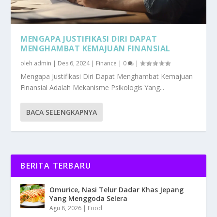
MENGAPA JUSTIFIKASI DIRI DAPAT
MENGHAMBAT KEMAJUAN FINANSIAL
oleh
admin
|
Des 6, 2024
|
Finance
|
0
|
Mengapa Justifikasi Diri Dapat Menghambat Kemajuan
Finansial Adalah Mekanisme Psikologis Yang...
BACA SELENGKAPNYA
BERITA TERBARU
Omurice, Nasi Telur Dadar Khas Jepang
Yang Menggoda Selera
Agu 8, 2026
|
Food