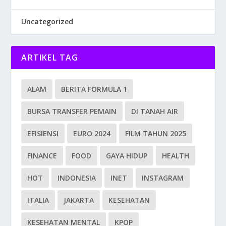
Uncategorized
ARTIKEL TAG
ALAM
BERITA FORMULA 1
BURSA TRANSFER PEMAIN
DI TANAH AIR
EFISIENSI
EURO 2024
FILM TAHUN 2025
FINANCE
FOOD
GAYA HIDUP
HEALTH
HOT
INDONESIA
INET
INSTAGRAM
ITALIA
JAKARTA
KESEHATAN
KESEHATAN MENTAL
KPOP