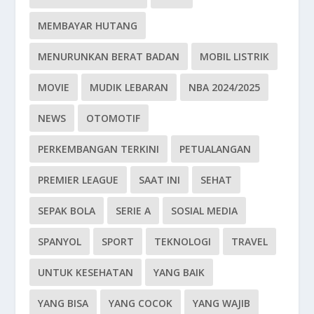
MEMBAYAR HUTANG
MENURUNKAN BERAT BADAN
MOBIL LISTRIK
MOVIE
MUDIK LEBARAN
NBA 2024/2025
NEWS
OTOMOTIF
PERKEMBANGAN TERKINI
PETUALANGAN
PREMIER LEAGUE
SAAT INI
SEHAT
SEPAK BOLA
SERIE A
SOSIAL MEDIA
SPANYOL
SPORT
TEKNOLOGI
TRAVEL
UNTUK KESEHATAN
YANG BAIK
YANG BISA
YANG COCOK
YANG WAJIB