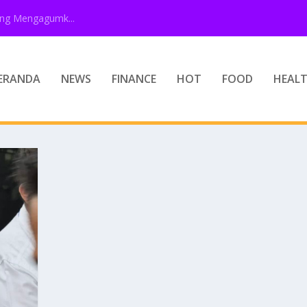
ang Mengagumk...
ERANDA
NEWS
FINANCE
HOT
FOOD
HEAL