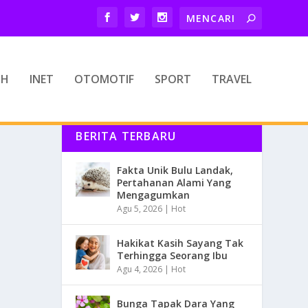
TH
INET
OTOMOTIF
SPORT
TRAVEL
BERITA TERBARU
Fakta Unik Bulu Landak,
Pertahanan Alami Yang
Mengagumkan
Agu 5, 2026
|
Hot
Hakikat Kasih Sayang Tak
Terhingga Seorang Ibu
Agu 4, 2026
|
Hot
Bunga Tapak Dara Yang