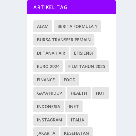
ARTIKEL TAG
ALAM
BERITA FORMULA 1
BURSA TRANSFER PEMAIN
DI TANAH AIR
EFISIENSI
EURO 2024
FILM TAHUN 2025
FINANCE
FOOD
GAYA HIDUP
HEALTH
HOT
INDONESIA
INET
INSTAGRAM
ITALIA
JAKARTA
KESEHATAN