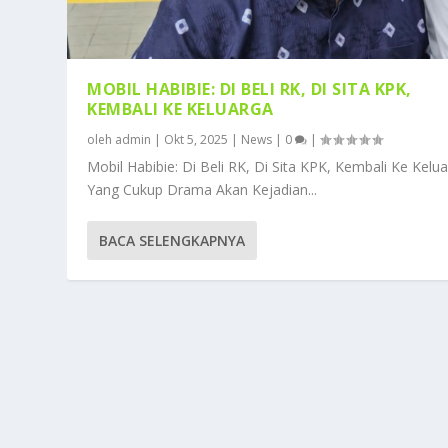
MOBIL HABIBIE: DI BELI RK, DI SITA KPK,
KEMBALI KE KELUARGA
oleh
admin
|
Okt 5, 2025
|
News
|
0
|
Mobil Habibie: Di Beli RK, Di Sita KPK, Kembali Ke Kelu
Yang Cukup Drama Akan Kejadian...
BACA SELENGKAPNYA