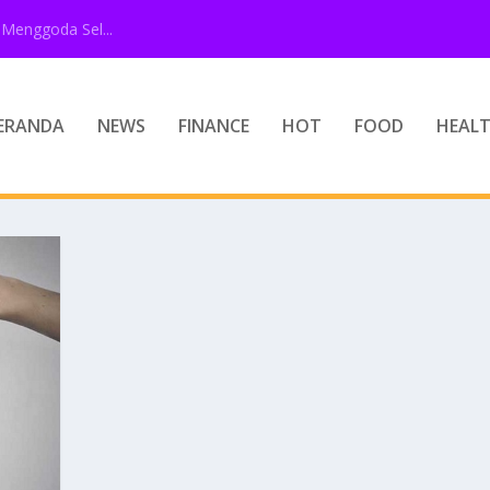
Menggoda Sel...
ERANDA
NEWS
FINANCE
HOT
FOOD
HEAL