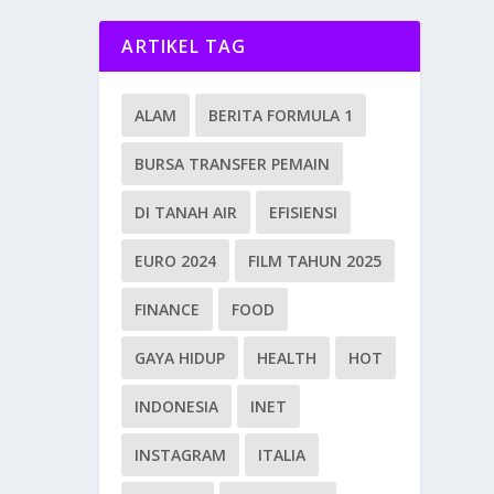
ARTIKEL TAG
ALAM
BERITA FORMULA 1
BURSA TRANSFER PEMAIN
DI TANAH AIR
EFISIENSI
EURO 2024
FILM TAHUN 2025
FINANCE
FOOD
GAYA HIDUP
HEALTH
HOT
INDONESIA
INET
INSTAGRAM
ITALIA