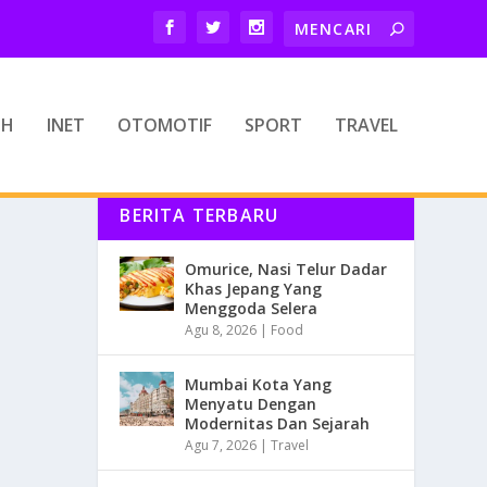
TH
INET
OTOMOTIF
SPORT
TRAVEL
BERITA TERBARU
Omurice, Nasi Telur Dadar
Khas Jepang Yang
Menggoda Selera
Agu 8, 2026
|
Food
Mumbai Kota Yang
Menyatu Dengan
Modernitas Dan Sejarah
Agu 7, 2026
|
Travel