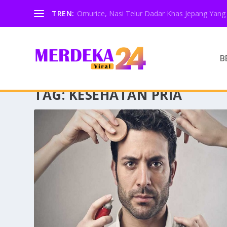
TREN:
Omurice, Nasi Telur Dadar Khas Jepang Yang 
B
TAG:
KESEHATAN PRIA