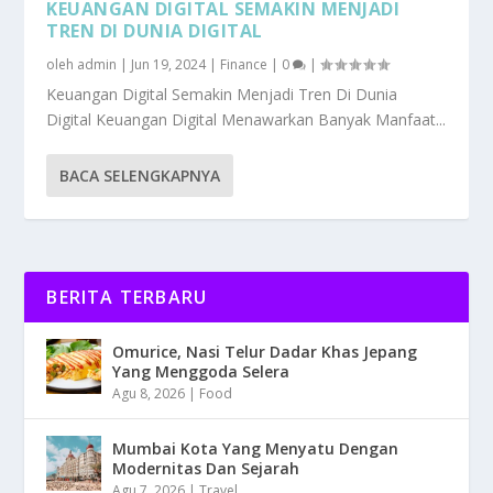
KEUANGAN DIGITAL SEMAKIN MENJADI
TREN DI DUNIA DIGITAL
oleh
admin
|
Jun 19, 2024
|
Finance
|
0
|
Keuangan Digital Semakin Menjadi Tren Di Dunia
Digital Keuangan Digital Menawarkan Banyak Manfaat...
BACA SELENGKAPNYA
BERITA TERBARU
Omurice, Nasi Telur Dadar Khas Jepang
Yang Menggoda Selera
Agu 8, 2026
|
Food
Mumbai Kota Yang Menyatu Dengan
Modernitas Dan Sejarah
Agu 7, 2026
|
Travel