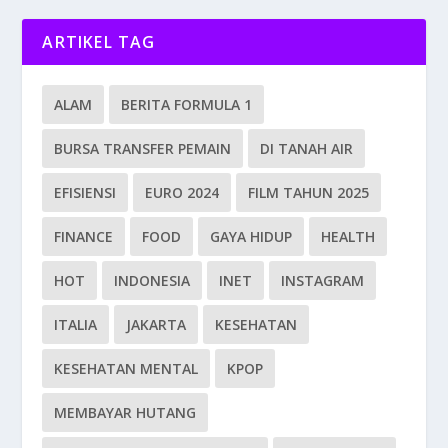
ARTIKEL TAG
ALAM
BERITA FORMULA 1
BURSA TRANSFER PEMAIN
DI TANAH AIR
EFISIENSI
EURO 2024
FILM TAHUN 2025
FINANCE
FOOD
GAYA HIDUP
HEALTH
HOT
INDONESIA
INET
INSTAGRAM
ITALIA
JAKARTA
KESEHATAN
KESEHATAN MENTAL
KPOP
MEMBAYAR HUTANG