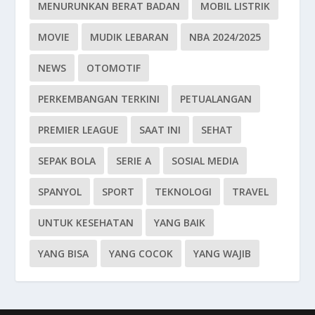
MENURUNKAN BERAT BADAN
MOBIL LISTRIK
MOVIE
MUDIK LEBARAN
NBA 2024/2025
NEWS
OTOMOTIF
PERKEMBANGAN TERKINI
PETUALANGAN
PREMIER LEAGUE
SAAT INI
SEHAT
SEPAK BOLA
SERIE A
SOSIAL MEDIA
SPANYOL
SPORT
TEKNOLOGI
TRAVEL
UNTUK KESEHATAN
YANG BAIK
YANG BISA
YANG COCOK
YANG WAJIB