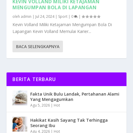
KEVIN VOLLAND MILIKI KETAJAMAN
MENGUMPAN BOLA DI LAPANGAN
oleh
admin
|
Jul 24, 2024
|
Sport
|
0
|
Kevin Volland Miliki Ketajaman Mengumpan Bola Di
Lapangan Kevin Volland Memulai Karier...
BACA SELENGKAPNYA
BERITA TERBARU
Fakta Unik Bulu Landak, Pertahanan Alami
Yang Mengagumkan
Agu 5, 2026
|
Hot
Hakikat Kasih Sayang Tak Terhingga
Seorang Ibu
Agu 4, 2026
|
Hot