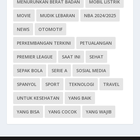
MENURUNKAN BERAT BADAN
MOBIL LISTRIK
MOVIE
MUDIK LEBARAN
NBA 2024/2025
NEWS
OTOMOTIF
PERKEMBANGAN TERKINI
PETUALANGAN
PREMIER LEAGUE
SAAT INI
SEHAT
SEPAK BOLA
SERIE A
SOSIAL MEDIA
SPANYOL
SPORT
TEKNOLOGI
TRAVEL
UNTUK KESEHATAN
YANG BAIK
YANG BISA
YANG COCOK
YANG WAJIB