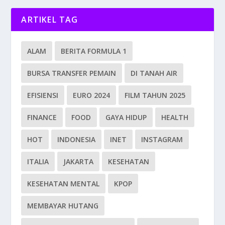
ARTIKEL TAG
ALAM
BERITA FORMULA 1
BURSA TRANSFER PEMAIN
DI TANAH AIR
EFISIENSI
EURO 2024
FILM TAHUN 2025
FINANCE
FOOD
GAYA HIDUP
HEALTH
HOT
INDONESIA
INET
INSTAGRAM
ITALIA
JAKARTA
KESEHATAN
KESEHATAN MENTAL
KPOP
MEMBAYAR HUTANG