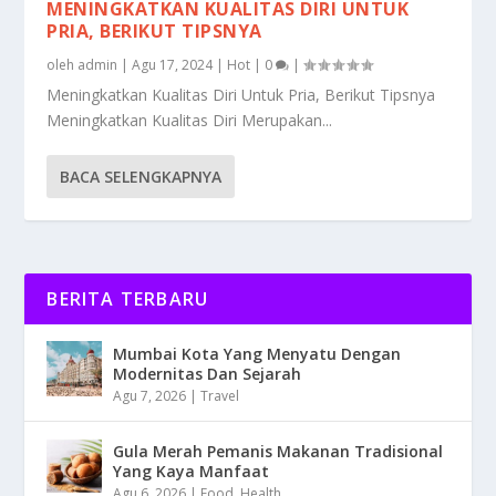
MENINGKATKAN KUALITAS DIRI UNTUK
PRIA, BERIKUT TIPSNYA
oleh
admin
|
Agu 17, 2024
|
Hot
|
0
|
Meningkatkan Kualitas Diri Untuk Pria, Berikut Tipsnya
Meningkatkan Kualitas Diri Merupakan...
BACA SELENGKAPNYA
BERITA TERBARU
Mumbai Kota Yang Menyatu Dengan
Modernitas Dan Sejarah
Agu 7, 2026
|
Travel
Gula Merah Pemanis Makanan Tradisional
Yang Kaya Manfaat
Agu 6, 2026
|
Food
,
Health