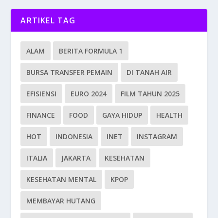
ARTIKEL TAG
ALAM
BERITA FORMULA 1
BURSA TRANSFER PEMAIN
DI TANAH AIR
EFISIENSI
EURO 2024
FILM TAHUN 2025
FINANCE
FOOD
GAYA HIDUP
HEALTH
HOT
INDONESIA
INET
INSTAGRAM
ITALIA
JAKARTA
KESEHATAN
KESEHATAN MENTAL
KPOP
MEMBAYAR HUTANG