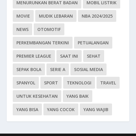
MENURUNKAN BERAT BADAN
MOBIL LISTRIK
MOVIE
MUDIK LEBARAN
NBA 2024/2025
NEWS
OTOMOTIF
PERKEMBANGAN TERKINI
PETUALANGAN
PREMIER LEAGUE
SAAT INI
SEHAT
SEPAK BOLA
SERIE A
SOSIAL MEDIA
SPANYOL
SPORT
TEKNOLOGI
TRAVEL
UNTUK KESEHATAN
YANG BAIK
YANG BISA
YANG COCOK
YANG WAJIB