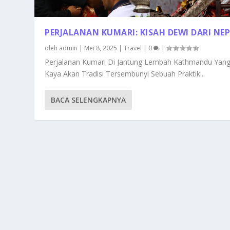
PERJALANAN KUMARI: KISAH DEWI DARI NE
oleh
admin
|
Mei 8, 2025
|
Travel
|
0
|
Perjalanan Kumari Di Jantung Lembah Kathmandu Yan
Kaya Akan Tradisi Tersembunyi Sebuah Praktik...
BACA SELENGKAPNYA