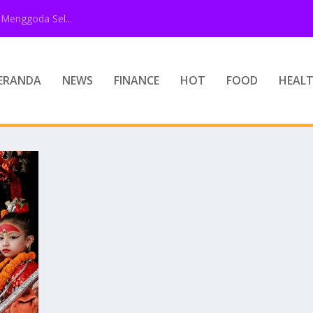
Menggoda Sel...
ERANDA
NEWS
FINANCE
HOT
FOOD
HEAL