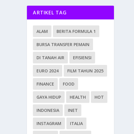
ARTIKEL TAG
ALAM
BERITA FORMULA 1
BURSA TRANSFER PEMAIN
DI TANAH AIR
EFISIENSI
EURO 2024
FILM TAHUN 2025
FINANCE
FOOD
GAYA HIDUP
HEALTH
HOT
INDONESIA
INET
INSTAGRAM
ITALIA