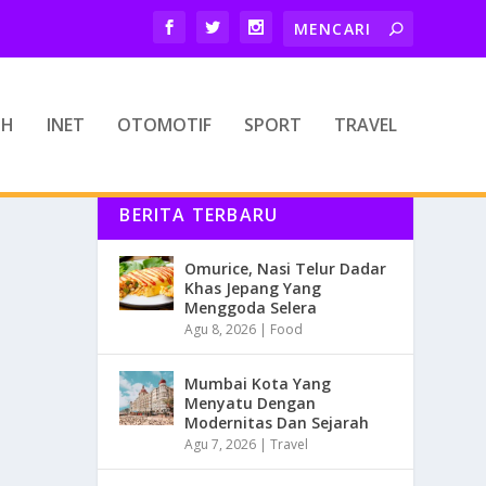
TH
INET
OTOMOTIF
SPORT
TRAVEL
BERITA TERBARU
Omurice, Nasi Telur Dadar
Khas Jepang Yang
Menggoda Selera
Agu 8, 2026
|
Food
Mumbai Kota Yang
Menyatu Dengan
Modernitas Dan Sejarah
Agu 7, 2026
|
Travel