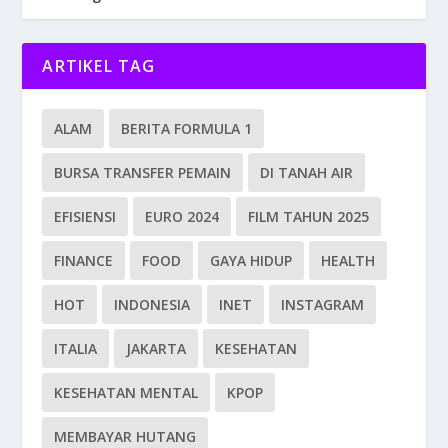
ARTIKEL TAG
ALAM
BERITA FORMULA 1
BURSA TRANSFER PEMAIN
DI TANAH AIR
EFISIENSI
EURO 2024
FILM TAHUN 2025
FINANCE
FOOD
GAYA HIDUP
HEALTH
HOT
INDONESIA
INET
INSTAGRAM
ITALIA
JAKARTA
KESEHATAN
KESEHATAN MENTAL
KPOP
MEMBAYAR HUTANG