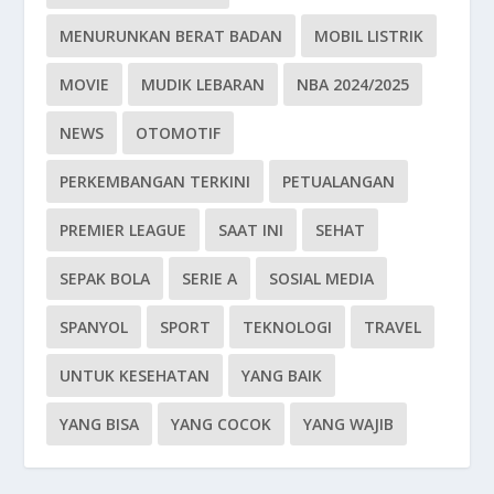
MENURUNKAN BERAT BADAN
MOBIL LISTRIK
MOVIE
MUDIK LEBARAN
NBA 2024/2025
NEWS
OTOMOTIF
PERKEMBANGAN TERKINI
PETUALANGAN
PREMIER LEAGUE
SAAT INI
SEHAT
SEPAK BOLA
SERIE A
SOSIAL MEDIA
SPANYOL
SPORT
TEKNOLOGI
TRAVEL
UNTUK KESEHATAN
YANG BAIK
YANG BISA
YANG COCOK
YANG WAJIB