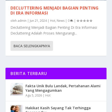
DECLUTTERING MENJADI BAGIAN PENTING
DI ERA INFORMASI
oleh
admin
|
Jun 21, 2024
|
Hot
,
News
|
0
|
Decluttering Menjadi Bagian Penting Di Era Informasi
Decluttering Adalah Proses Mengurangi...
BACA SELENGKAPNYA
BERITA TERBARU
Fakta Unik Bulu Landak, Pertahanan Alami
Yang Mengagumkan
Agu 5, 2026
|
Hot
Hakikat Kasih Sayang Tak Terhingga