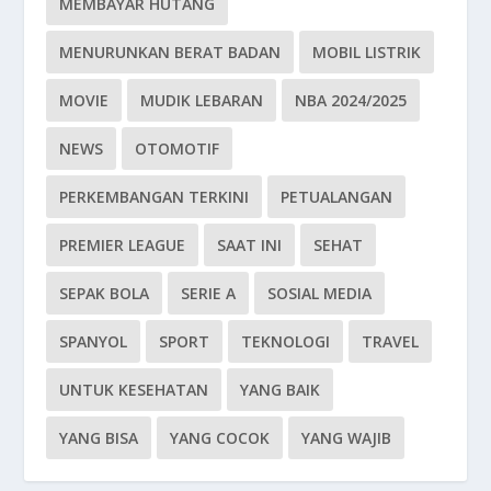
MEMBAYAR HUTANG
MENURUNKAN BERAT BADAN
MOBIL LISTRIK
MOVIE
MUDIK LEBARAN
NBA 2024/2025
NEWS
OTOMOTIF
PERKEMBANGAN TERKINI
PETUALANGAN
PREMIER LEAGUE
SAAT INI
SEHAT
SEPAK BOLA
SERIE A
SOSIAL MEDIA
SPANYOL
SPORT
TEKNOLOGI
TRAVEL
UNTUK KESEHATAN
YANG BAIK
YANG BISA
YANG COCOK
YANG WAJIB