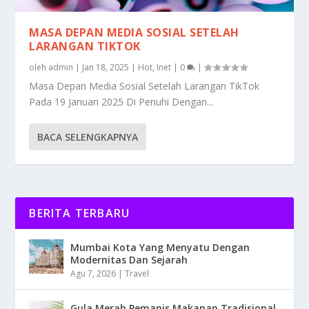
MASA DEPAN MEDIA SOSIAL SETELAH
LARANGAN TIKTOK
oleh
admin
|
Jan 18, 2025
|
Hot
,
Inet
|
0
|
Masa Depan Media Sosial Setelah Larangan TikTok
Pada 19 Januari 2025 Di Penuhi Dengan...
BACA SELENGKAPNYA
BERITA TERBARU
Mumbai Kota Yang Menyatu Dengan
Modernitas Dan Sejarah
Agu 7, 2026
|
Travel
Gula Merah Pemanis Makanan Tradisional