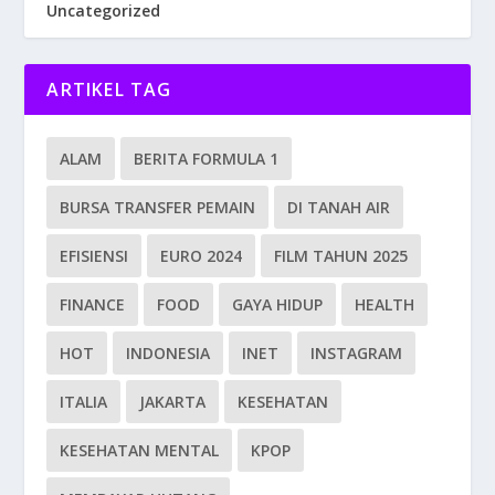
Uncategorized
ARTIKEL TAG
ALAM
BERITA FORMULA 1
BURSA TRANSFER PEMAIN
DI TANAH AIR
EFISIENSI
EURO 2024
FILM TAHUN 2025
FINANCE
FOOD
GAYA HIDUP
HEALTH
HOT
INDONESIA
INET
INSTAGRAM
ITALIA
JAKARTA
KESEHATAN
KESEHATAN MENTAL
KPOP