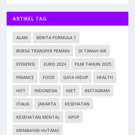
ARTIKEL TAG
ALAM
BERITA FORMULA 1
BURSA TRANSFER PEMAIN
DI TANAH AIR
EFISIENSI
EURO 2024
FILM TAHUN 2025
FINANCE
FOOD
GAYA HIDUP
HEALTH
HOT
INDONESIA
INET
INSTAGRAM
ITALIA
JAKARTA
KESEHATAN
KESEHATAN MENTAL
KPOP
MEMBAYAR HUTANG