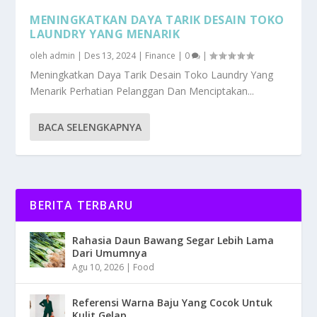
MENINGKATKAN DAYA TARIK DESAIN TOKO
LAUNDRY YANG MENARIK
oleh
admin
|
Des 13, 2024
|
Finance
|
0
|
Meningkatkan Daya Tarik Desain Toko Laundry Yang
Menarik Perhatian Pelanggan Dan Menciptakan...
BACA SELENGKAPNYA
BERITA TERBARU
Rahasia Daun Bawang Segar Lebih Lama
Dari Umumnya
Agu 10, 2026
|
Food
Referensi Warna Baju Yang Cocok Untuk
Kulit Gelap