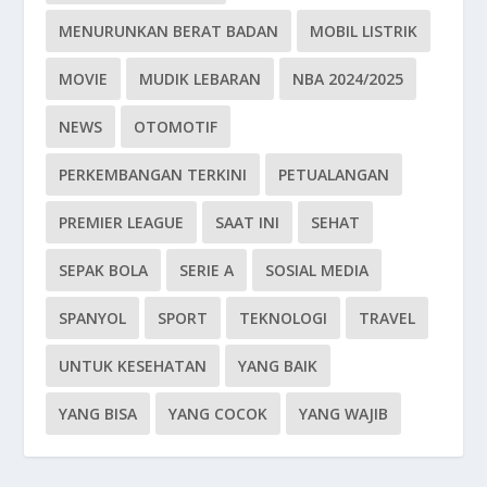
MENURUNKAN BERAT BADAN
MOBIL LISTRIK
MOVIE
MUDIK LEBARAN
NBA 2024/2025
NEWS
OTOMOTIF
PERKEMBANGAN TERKINI
PETUALANGAN
PREMIER LEAGUE
SAAT INI
SEHAT
SEPAK BOLA
SERIE A
SOSIAL MEDIA
SPANYOL
SPORT
TEKNOLOGI
TRAVEL
UNTUK KESEHATAN
YANG BAIK
YANG BISA
YANG COCOK
YANG WAJIB