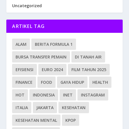
Uncategorized
ARTIKEL TAG
ALAM
BERITA FORMULA 1
BURSA TRANSFER PEMAIN
DI TANAH AIR
EFISIENSI
EURO 2024
FILM TAHUN 2025
FINANCE
FOOD
GAYA HIDUP
HEALTH
HOT
INDONESIA
INET
INSTAGRAM
ITALIA
JAKARTA
KESEHATAN
KESEHATAN MENTAL
KPOP