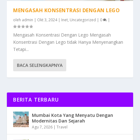
MENGASAH KONSENTRASI DENGAN LEGO
oleh
admin
|
Okt 3, 2024
|
Inet
,
Uncategorized
|
0
|
Mengasah Konsentrasi Dengan Lego Mengasah
Konsentrasi Dengan Lego tidak Hanya Menyenangkan
Tetapi...
BACA SELENGKAPNYA
BERITA TERBARU
Mumbai Kota Yang Menyatu Dengan
Modernitas Dan Sejarah
Agu 7, 2026
|
Travel