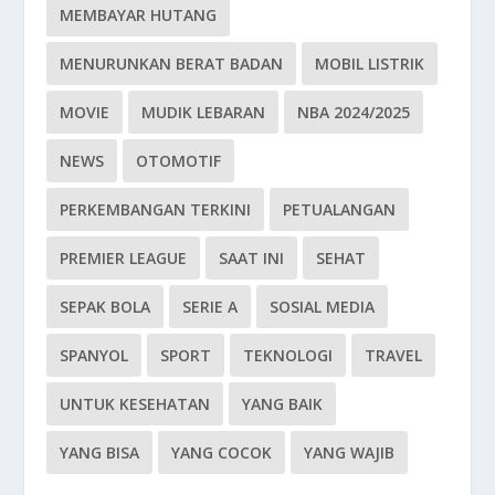
MEMBAYAR HUTANG
MENURUNKAN BERAT BADAN
MOBIL LISTRIK
MOVIE
MUDIK LEBARAN
NBA 2024/2025
NEWS
OTOMOTIF
PERKEMBANGAN TERKINI
PETUALANGAN
PREMIER LEAGUE
SAAT INI
SEHAT
SEPAK BOLA
SERIE A
SOSIAL MEDIA
SPANYOL
SPORT
TEKNOLOGI
TRAVEL
UNTUK KESEHATAN
YANG BAIK
YANG BISA
YANG COCOK
YANG WAJIB