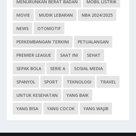
MENURUNKAN BERAT BADAN
MOBIL LISTRIK
MOVIE
MUDIK LEBARAN
NBA 2024/2025
NEWS
OTOMOTIF
PERKEMBANGAN TERKINI
PETUALANGAN
PREMIER LEAGUE
SAAT INI
SEHAT
SEPAK BOLA
SERIE A
SOSIAL MEDIA
SPANYOL
SPORT
TEKNOLOGI
TRAVEL
UNTUK KESEHATAN
YANG BAIK
YANG BISA
YANG COCOK
YANG WAJIB