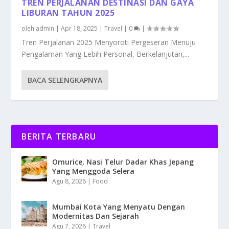
TREN PERJALANAN DESTINASI DAN GAYA
LIBURAN TAHUN 2025
oleh
admin
|
Apr 18, 2025
|
Travel
|
0
|
Tren Perjalanan 2025 Menyoroti Pergeseran Menuju
Pengalaman Yang Lebih Personal, Berkelanjutan,...
BACA SELENGKAPNYA
BERITA TERBARU
Omurice, Nasi Telur Dadar Khas Jepang
Yang Menggoda Selera
Agu 8, 2026
|
Food
Mumbai Kota Yang Menyatu Dengan
Modernitas Dan Sejarah
Agu 7, 2026
|
Travel