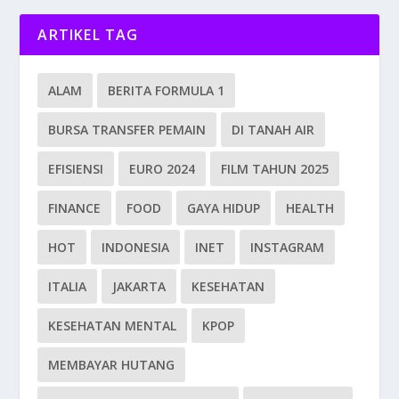
ARTIKEL TAG
ALAM
BERITA FORMULA 1
BURSA TRANSFER PEMAIN
DI TANAH AIR
EFISIENSI
EURO 2024
FILM TAHUN 2025
FINANCE
FOOD
GAYA HIDUP
HEALTH
HOT
INDONESIA
INET
INSTAGRAM
ITALIA
JAKARTA
KESEHATAN
KESEHATAN MENTAL
KPOP
MEMBAYAR HUTANG