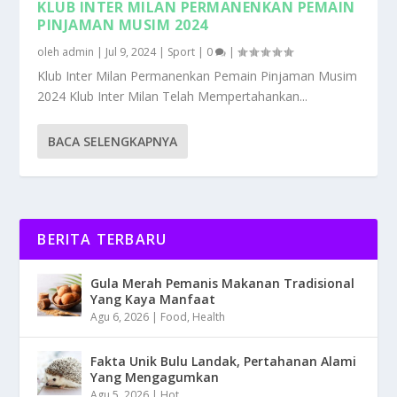
KLUB INTER MILAN PERMANENKAN PEMAIN
PINJAMAN MUSIM 2024
oleh
admin
|
Jul 9, 2024
|
Sport
|
0
|
Klub Inter Milan Permanenkan Pemain Pinjaman Musim
2024 Klub Inter Milan Telah Mempertahankan...
BACA SELENGKAPNYA
BERITA TERBARU
Gula Merah Pemanis Makanan Tradisional
Yang Kaya Manfaat
Agu 6, 2026
|
Food
,
Health
Fakta Unik Bulu Landak, Pertahanan Alami
Yang Mengagumkan
Agu 5, 2026
|
Hot