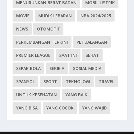
MENURUNKAN BERAT BADAN
MOBIL LISTRIK
MOVIE
MUDIK LEBARAN
NBA 2024/2025
NEWS
OTOMOTIF
PERKEMBANGAN TERKINI
PETUALANGAN
PREMIER LEAGUE
SAAT INI
SEHAT
SEPAK BOLA
SERIE A
SOSIAL MEDIA
SPANYOL
SPORT
TEKNOLOGI
TRAVEL
UNTUK KESEHATAN
YANG BAIK
YANG BISA
YANG COCOK
YANG WAJIB