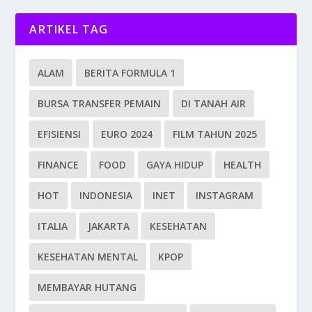
ARTIKEL TAG
ALAM
BERITA FORMULA 1
BURSA TRANSFER PEMAIN
DI TANAH AIR
EFISIENSI
EURO 2024
FILM TAHUN 2025
FINANCE
FOOD
GAYA HIDUP
HEALTH
HOT
INDONESIA
INET
INSTAGRAM
ITALIA
JAKARTA
KESEHATAN
KESEHATAN MENTAL
KPOP
MEMBAYAR HUTANG