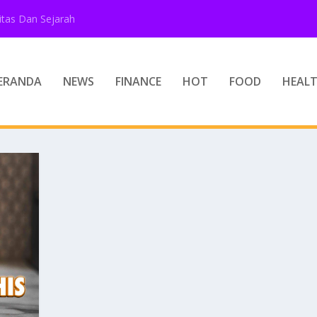
tas Dan Sejarah
ERANDA
NEWS
FINANCE
HOT
FOOD
HEAL