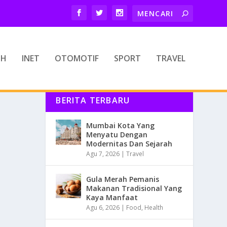
TH
INET
OTOMOTIF
SPORT
TRAVEL
BERITA TERBARU
Mumbai Kota Yang
Menyatu Dengan
Modernitas Dan Sejarah
Agu 7, 2026
|
Travel
Gula Merah Pemanis
Makanan Tradisional Yang
Kaya Manfaat
Agu 6, 2026
|
Food
,
Health