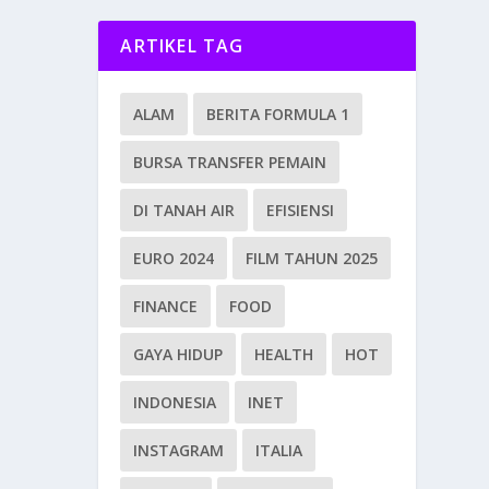
ARTIKEL TAG
ALAM
BERITA FORMULA 1
BURSA TRANSFER PEMAIN
DI TANAH AIR
EFISIENSI
EURO 2024
FILM TAHUN 2025
FINANCE
FOOD
GAYA HIDUP
HEALTH
HOT
INDONESIA
INET
INSTAGRAM
ITALIA