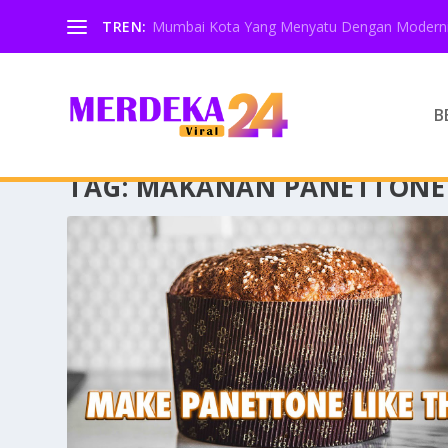
TREN:
Mumbai Kota Yang Menyatu Dengan Moderni
B
TAG:
MAKANAN PANETTONE