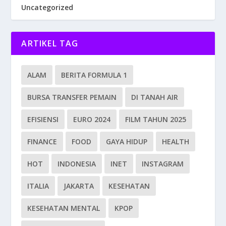
Uncategorized
ARTIKEL TAG
ALAM
BERITA FORMULA 1
BURSA TRANSFER PEMAIN
DI TANAH AIR
EFISIENSI
EURO 2024
FILM TAHUN 2025
FINANCE
FOOD
GAYA HIDUP
HEALTH
HOT
INDONESIA
INET
INSTAGRAM
ITALIA
JAKARTA
KESEHATAN
KESEHATAN MENTAL
KPOP