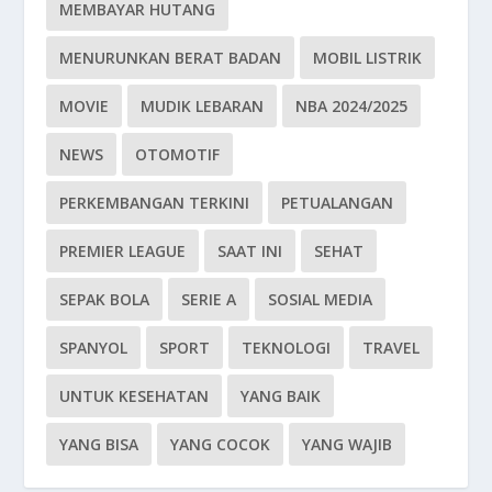
MEMBAYAR HUTANG
MENURUNKAN BERAT BADAN
MOBIL LISTRIK
MOVIE
MUDIK LEBARAN
NBA 2024/2025
NEWS
OTOMOTIF
PERKEMBANGAN TERKINI
PETUALANGAN
PREMIER LEAGUE
SAAT INI
SEHAT
SEPAK BOLA
SERIE A
SOSIAL MEDIA
SPANYOL
SPORT
TEKNOLOGI
TRAVEL
UNTUK KESEHATAN
YANG BAIK
YANG BISA
YANG COCOK
YANG WAJIB