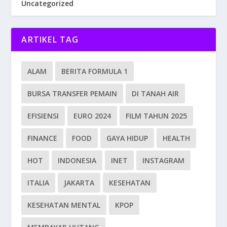
Uncategorized
ARTIKEL TAG
ALAM
BERITA FORMULA 1
BURSA TRANSFER PEMAIN
DI TANAH AIR
EFISIENSI
EURO 2024
FILM TAHUN 2025
FINANCE
FOOD
GAYA HIDUP
HEALTH
HOT
INDONESIA
INET
INSTAGRAM
ITALIA
JAKARTA
KESEHATAN
KESEHATAN MENTAL
KPOP