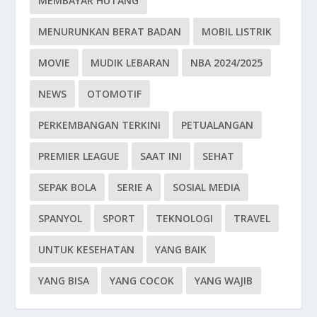
MEMBAYAR HUTANG
MENURUNKAN BERAT BADAN
MOBIL LISTRIK
MOVIE
MUDIK LEBARAN
NBA 2024/2025
NEWS
OTOMOTIF
PERKEMBANGAN TERKINI
PETUALANGAN
PREMIER LEAGUE
SAAT INI
SEHAT
SEPAK BOLA
SERIE A
SOSIAL MEDIA
SPANYOL
SPORT
TEKNOLOGI
TRAVEL
UNTUK KESEHATAN
YANG BAIK
YANG BISA
YANG COCOK
YANG WAJIB