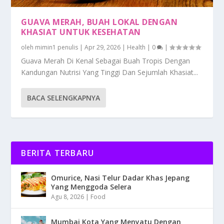
GUAVA MERAH, BUAH LOKAL DENGAN
KHASIAT UNTUK KESEHATAN
oleh
mimin1 penulis
|
Apr 29, 2026
|
Health
|
0
|
Guava Merah Di Kenal Sebagai Buah Tropis Dengan
Kandungan Nutrisi Yang Tinggi Dan Sejumlah Khasiat...
BACA SELENGKAPNYA
BERITA TERBARU
Omurice, Nasi Telur Dadar Khas Jepang
Yang Menggoda Selera
Agu 8, 2026
|
Food
Mumbai Kota Yang Menyatu Dengan