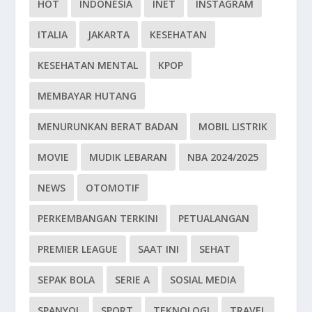
HOT
INDONESIA
INET
INSTAGRAM
ITALIA
JAKARTA
KESEHATAN
KESEHATAN MENTAL
KPOP
MEMBAYAR HUTANG
MENURUNKAN BERAT BADAN
MOBIL LISTRIK
MOVIE
MUDIK LEBARAN
NBA 2024/2025
NEWS
OTOMOTIF
PERKEMBANGAN TERKINI
PETUALANGAN
PREMIER LEAGUE
SAAT INI
SEHAT
SEPAK BOLA
SERIE A
SOSIAL MEDIA
SPANYOL
SPORT
TEKNOLOGI
TRAVEL