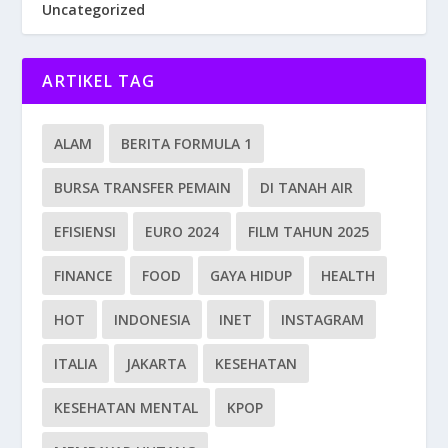
Uncategorized
ARTIKEL TAG
ALAM
BERITA FORMULA 1
BURSA TRANSFER PEMAIN
DI TANAH AIR
EFISIENSI
EURO 2024
FILM TAHUN 2025
FINANCE
FOOD
GAYA HIDUP
HEALTH
HOT
INDONESIA
INET
INSTAGRAM
ITALIA
JAKARTA
KESEHATAN
KESEHATAN MENTAL
KPOP