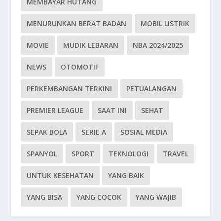
MEMBAYAR HUTANG
MENURUNKAN BERAT BADAN
MOBIL LISTRIK
MOVIE
MUDIK LEBARAN
NBA 2024/2025
NEWS
OTOMOTIF
PERKEMBANGAN TERKINI
PETUALANGAN
PREMIER LEAGUE
SAAT INI
SEHAT
SEPAK BOLA
SERIE A
SOSIAL MEDIA
SPANYOL
SPORT
TEKNOLOGI
TRAVEL
UNTUK KESEHATAN
YANG BAIK
YANG BISA
YANG COCOK
YANG WAJIB