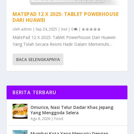
MATEPAD 12 X 2025: TABLET POWERHOUSE
DARI HUAWEI
oleh
admin
|
Sep 24, 2025
|
Inet
|
0
|
MatePad 12 X 2025: Tablet Powerhouse Dari Huawei
Yang Telah Secara Resmi Hadir Dalam Memenuhi...
BACA SELENGKAPNYA
BERITA TERBARU
Omurice, Nasi Telur Dadar Khas Jepang
Yang Menggoda Selera
Agu 8, 2026
|
Food
Mumbai Kota Yang Menyatu Dengan