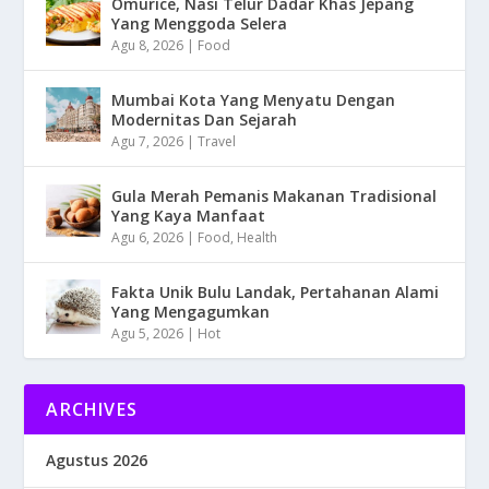
Omurice, Nasi Telur Dadar Khas Jepang
Yang Menggoda Selera
Agu 8, 2026
|
Food
Mumbai Kota Yang Menyatu Dengan
Modernitas Dan Sejarah
Agu 7, 2026
|
Travel
Gula Merah Pemanis Makanan Tradisional
Yang Kaya Manfaat
Agu 6, 2026
|
Food
,
Health
Fakta Unik Bulu Landak, Pertahanan Alami
Yang Mengagumkan
Agu 5, 2026
|
Hot
ARCHIVES
Agustus 2026