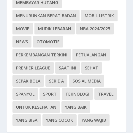
MEMBAYAR HUTANG
MENURUNKAN BERAT BADAN
MOBIL LISTRIK
MOVIE
MUDIK LEBARAN
NBA 2024/2025
NEWS
OTOMOTIF
PERKEMBANGAN TERKINI
PETUALANGAN
PREMIER LEAGUE
SAAT INI
SEHAT
SEPAK BOLA
SERIE A
SOSIAL MEDIA
SPANYOL
SPORT
TEKNOLOGI
TRAVEL
UNTUK KESEHATAN
YANG BAIK
YANG BISA
YANG COCOK
YANG WAJIB