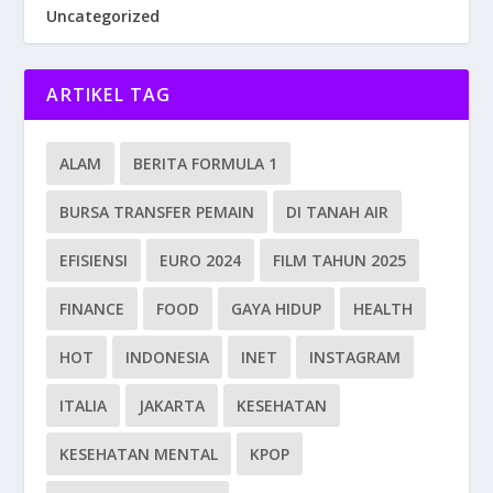
Uncategorized
ARTIKEL TAG
ALAM
BERITA FORMULA 1
BURSA TRANSFER PEMAIN
DI TANAH AIR
EFISIENSI
EURO 2024
FILM TAHUN 2025
FINANCE
FOOD
GAYA HIDUP
HEALTH
HOT
INDONESIA
INET
INSTAGRAM
ITALIA
JAKARTA
KESEHATAN
KESEHATAN MENTAL
KPOP