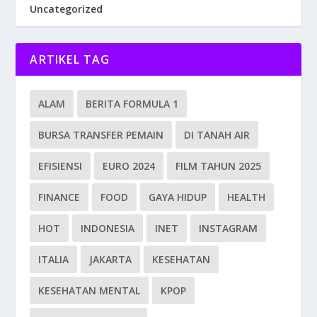
Uncategorized
ARTIKEL TAG
ALAM
BERITA FORMULA 1
BURSA TRANSFER PEMAIN
DI TANAH AIR
EFISIENSI
EURO 2024
FILM TAHUN 2025
FINANCE
FOOD
GAYA HIDUP
HEALTH
HOT
INDONESIA
INET
INSTAGRAM
ITALIA
JAKARTA
KESEHATAN
KESEHATAN MENTAL
KPOP