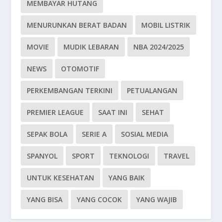
MEMBAYAR HUTANG
MENURUNKAN BERAT BADAN
MOBIL LISTRIK
MOVIE
MUDIK LEBARAN
NBA 2024/2025
NEWS
OTOMOTIF
PERKEMBANGAN TERKINI
PETUALANGAN
PREMIER LEAGUE
SAAT INI
SEHAT
SEPAK BOLA
SERIE A
SOSIAL MEDIA
SPANYOL
SPORT
TEKNOLOGI
TRAVEL
UNTUK KESEHATAN
YANG BAIK
YANG BISA
YANG COCOK
YANG WAJIB