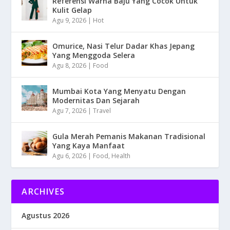
Referensi Warna Baju Yang Cocok Untuk
Kulit Gelap
Agu 9, 2026
|
Hot
Omurice, Nasi Telur Dadar Khas Jepang
Yang Menggoda Selera
Agu 8, 2026
|
Food
Mumbai Kota Yang Menyatu Dengan
Modernitas Dan Sejarah
Agu 7, 2026
|
Travel
Gula Merah Pemanis Makanan Tradisional
Yang Kaya Manfaat
Agu 6, 2026
|
Food
,
Health
ARCHIVES
Agustus 2026