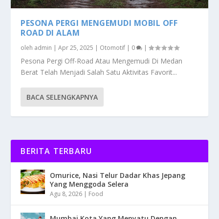
PESONA PERGI MENGEMUDI MOBIL OFF
ROAD DI ALAM
oleh
admin
|
Apr 25, 2025
|
Otomotif
|
0
|
Pesona Pergi Off-Road Atau Mengemudi Di Medan
Berat Telah Menjadi Salah Satu Aktivitas Favorit...
BACA SELENGKAPNYA
BERITA TERBARU
Omurice, Nasi Telur Dadar Khas Jepang
Yang Menggoda Selera
Agu 8, 2026
|
Food
Mumbai Kota Yang Menyatu Dengan