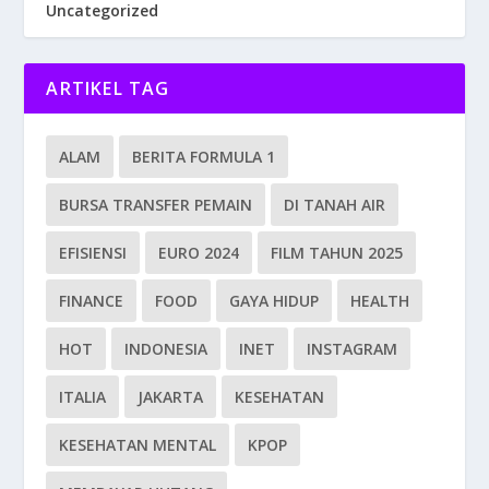
Uncategorized
ARTIKEL TAG
ALAM
BERITA FORMULA 1
BURSA TRANSFER PEMAIN
DI TANAH AIR
EFISIENSI
EURO 2024
FILM TAHUN 2025
FINANCE
FOOD
GAYA HIDUP
HEALTH
HOT
INDONESIA
INET
INSTAGRAM
ITALIA
JAKARTA
KESEHATAN
KESEHATAN MENTAL
KPOP