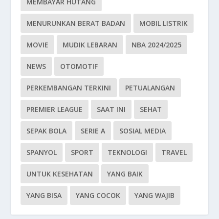
MEMBAYAR HUTANG
MENURUNKAN BERAT BADAN
MOBIL LISTRIK
MOVIE
MUDIK LEBARAN
NBA 2024/2025
NEWS
OTOMOTIF
PERKEMBANGAN TERKINI
PETUALANGAN
PREMIER LEAGUE
SAAT INI
SEHAT
SEPAK BOLA
SERIE A
SOSIAL MEDIA
SPANYOL
SPORT
TEKNOLOGI
TRAVEL
UNTUK KESEHATAN
YANG BAIK
YANG BISA
YANG COCOK
YANG WAJIB