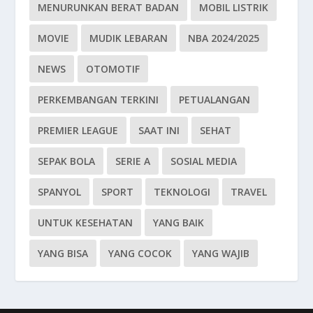
MENURUNKAN BERAT BADAN
MOBIL LISTRIK
MOVIE
MUDIK LEBARAN
NBA 2024/2025
NEWS
OTOMOTIF
PERKEMBANGAN TERKINI
PETUALANGAN
PREMIER LEAGUE
SAAT INI
SEHAT
SEPAK BOLA
SERIE A
SOSIAL MEDIA
SPANYOL
SPORT
TEKNOLOGI
TRAVEL
UNTUK KESEHATAN
YANG BAIK
YANG BISA
YANG COCOK
YANG WAJIB