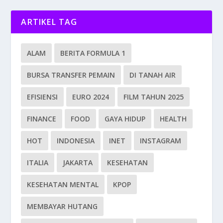
ARTIKEL TAG
ALAM
BERITA FORMULA 1
BURSA TRANSFER PEMAIN
DI TANAH AIR
EFISIENSI
EURO 2024
FILM TAHUN 2025
FINANCE
FOOD
GAYA HIDUP
HEALTH
HOT
INDONESIA
INET
INSTAGRAM
ITALIA
JAKARTA
KESEHATAN
KESEHATAN MENTAL
KPOP
MEMBAYAR HUTANG