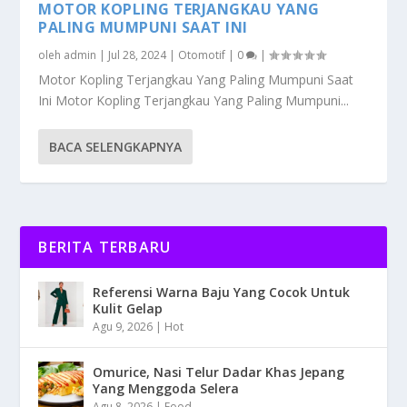
MOTOR KOPLING TERJANGKAU YANG
PALING MUMPUNI SAAT INI
oleh
admin
|
Jul 28, 2024
|
Otomotif
|
0
|
Motor Kopling Terjangkau Yang Paling Mumpuni Saat
Ini Motor Kopling Terjangkau Yang Paling Mumpuni...
BACA SELENGKAPNYA
BERITA TERBARU
Referensi Warna Baju Yang Cocok Untuk
Kulit Gelap
Agu 9, 2026
|
Hot
Omurice, Nasi Telur Dadar Khas Jepang
Yang Menggoda Selera
Agu 8, 2026
|
Food