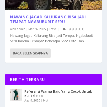
NAWANG JAGAD KALIURANG BISA JADI
TEMPAT NGABUBURIT SERU
oleh
admin
|
Mar 26, 2025
|
Travel
|
0
|
Nawang Jagad Kaliurang Bisa Jadi Tempat Ngabuburit
Seru Karena Terdapat Beberapa Spot Foto Dan...
BACA SELENGKAPNYA
BERITA TERBARU
Referensi Warna Baju Yang Cocok Untuk
Kulit Gelap
Agu 9, 2026
|
Hot