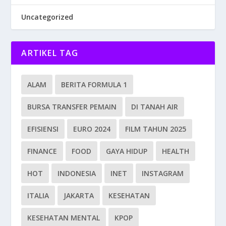
Uncategorized
ARTIKEL TAG
ALAM
BERITA FORMULA 1
BURSA TRANSFER PEMAIN
DI TANAH AIR
EFISIENSI
EURO 2024
FILM TAHUN 2025
FINANCE
FOOD
GAYA HIDUP
HEALTH
HOT
INDONESIA
INET
INSTAGRAM
ITALIA
JAKARTA
KESEHATAN
KESEHATAN MENTAL
KPOP