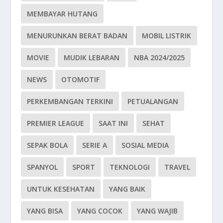
MEMBAYAR HUTANG
MENURUNKAN BERAT BADAN
MOBIL LISTRIK
MOVIE
MUDIK LEBARAN
NBA 2024/2025
NEWS
OTOMOTIF
PERKEMBANGAN TERKINI
PETUALANGAN
PREMIER LEAGUE
SAAT INI
SEHAT
SEPAK BOLA
SERIE A
SOSIAL MEDIA
SPANYOL
SPORT
TEKNOLOGI
TRAVEL
UNTUK KESEHATAN
YANG BAIK
YANG BISA
YANG COCOK
YANG WAJIB