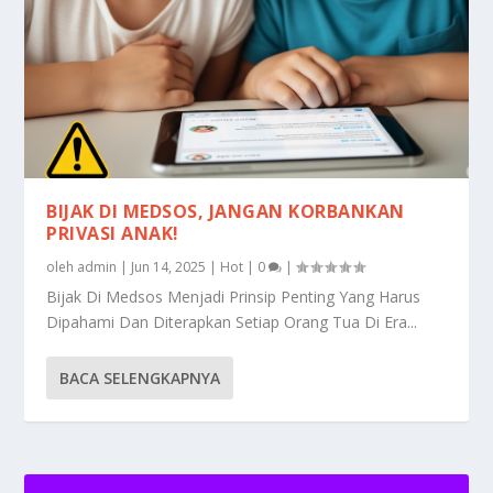
BIJAK DI MEDSOS, JANGAN KORBANKAN
PRIVASI ANAK!
oleh
admin
|
Jun 14, 2025
|
Hot
|
0
|
Bijak Di Medsos Menjadi Prinsip Penting Yang Harus
Dipahami Dan Diterapkan Setiap Orang Tua Di Era...
BACA SELENGKAPNYA