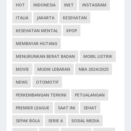
HOT
INDONESIA
INET
INSTAGRAM
ITALIA
JAKARTA
KESEHATAN
KESEHATAN MENTAL
KPOP
MEMBAYAR HUTANG
MENURUNKAN BERAT BADAN
MOBIL LISTRIK
MOVIE
MUDIK LEBARAN
NBA 2024/2025
NEWS
OTOMOTIF
PERKEMBANGAN TERKINI
PETUALANGAN
PREMIER LEAGUE
SAAT INI
SEHAT
SEPAK BOLA
SERIE A
SOSIAL MEDIA