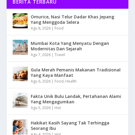
BERITA TERBARU
Omurice, Nasi Telur Dadar Khas Jepang
Yang Menggoda Selera
Agu 8, 2026
|
Food
Mumbai Kota Yang Menyatu Dengan
Modernitas Dan Sejarah
Agu 7, 2026
|
Travel
Gula Merah Pemanis Makanan Tradisional
Yang Kaya Manfaat
Agu 6, 2026
|
Food
,
Health
Fakta Unik Bulu Landak, Pertahanan Alami
Yang Mengagumkan
Agu 5, 2026
|
Hot
Hakikat Kasih Sayang Tak Terhingga
Seorang Ibu
Agu 4, 2026
|
Hot