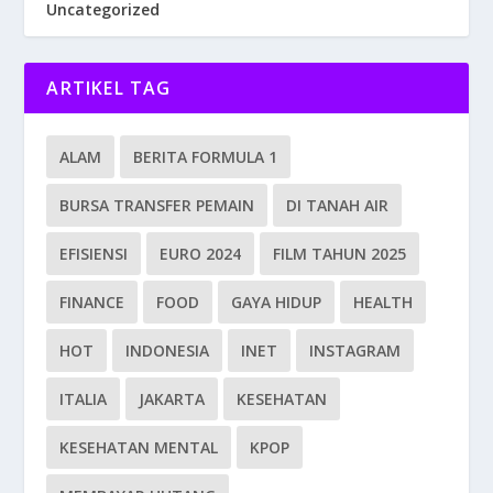
Uncategorized
ARTIKEL TAG
ALAM
BERITA FORMULA 1
BURSA TRANSFER PEMAIN
DI TANAH AIR
EFISIENSI
EURO 2024
FILM TAHUN 2025
FINANCE
FOOD
GAYA HIDUP
HEALTH
HOT
INDONESIA
INET
INSTAGRAM
ITALIA
JAKARTA
KESEHATAN
KESEHATAN MENTAL
KPOP