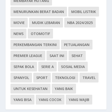
MEMBAYAR HUTANG
MENURUNKAN BERAT BADAN
MOBIL LISTRIK
MOVIE
MUDIK LEBARAN
NBA 2024/2025
NEWS
OTOMOTIF
PERKEMBANGAN TERKINI
PETUALANGAN
PREMIER LEAGUE
SAAT INI
SEHAT
SEPAK BOLA
SERIE A
SOSIAL MEDIA
SPANYOL
SPORT
TEKNOLOGI
TRAVEL
UNTUK KESEHATAN
YANG BAIK
YANG BISA
YANG COCOK
YANG WAJIB