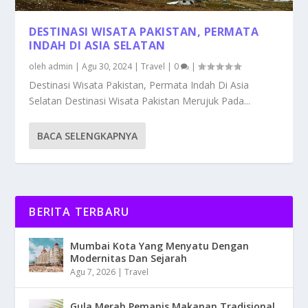
DESTINASI WISATA PAKISTAN, PERMATA
INDAH DI ASIA SELATAN
oleh
admin
|
Agu 30, 2024
|
Travel
|
0
|
Destinasi Wisata Pakistan, Permata Indah Di Asia
Selatan Destinasi Wisata Pakistan Merujuk Pada...
BACA SELENGKAPNYA
BERITA TERBARU
Mumbai Kota Yang Menyatu Dengan
Modernitas Dan Sejarah
Agu 7, 2026
|
Travel
Gula Merah Pemanis Makanan Tradisional