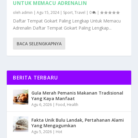
UNTUK MEMACU ADRENALIN
oleh
admin
|
Agu 15, 2024
|
Sport
,
Travel
|
0
|
Daftar Tempat Gokart Paling Lengkap Untuk Memacu
Adrenalin Daftar Tempat Gokart Paling Lengkap...
BACA SELENGKAPNYA
BERITA TERBARU
Gula Merah Pemanis Makanan Tradisional
Yang Kaya Manfaat
Agu 6, 2026
|
Food
,
Health
Fakta Unik Bulu Landak, Pertahanan Alami
Yang Mengagumkan
Agu 5, 2026
|
Hot