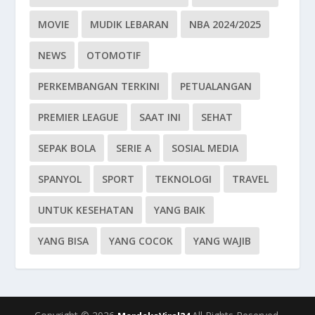
MOVIE
MUDIK LEBARAN
NBA 2024/2025
NEWS
OTOMOTIF
PERKEMBANGAN TERKINI
PETUALANGAN
PREMIER LEAGUE
SAAT INI
SEHAT
SEPAK BOLA
SERIE A
SOSIAL MEDIA
SPANYOL
SPORT
TEKNOLOGI
TRAVEL
UNTUK KESEHATAN
YANG BAIK
YANG BISA
YANG COCOK
YANG WAJIB