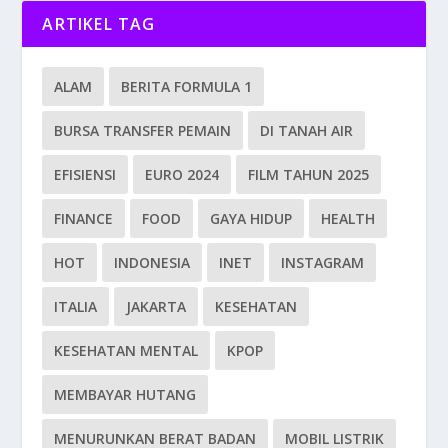
ARTIKEL TAG
ALAM
BERITA FORMULA 1
BURSA TRANSFER PEMAIN
DI TANAH AIR
EFISIENSI
EURO 2024
FILM TAHUN 2025
FINANCE
FOOD
GAYA HIDUP
HEALTH
HOT
INDONESIA
INET
INSTAGRAM
ITALIA
JAKARTA
KESEHATAN
KESEHATAN MENTAL
KPOP
MEMBAYAR HUTANG
MENURUNKAN BERAT BADAN
MOBIL LISTRIK