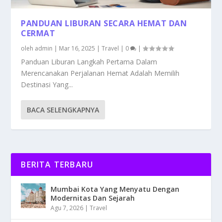
PANDUAN LIBURAN SECARA HEMAT DAN
CERMAT
oleh
admin
|
Mar 16, 2025
|
Travel
|
0
|
Panduan Liburan Langkah Pertama Dalam
Merencanakan Perjalanan Hemat Adalah Memilih
Destinasi Yang...
BACA SELENGKAPNYA
BERITA TERBARU
Mumbai Kota Yang Menyatu Dengan
Modernitas Dan Sejarah
Agu 7, 2026
|
Travel