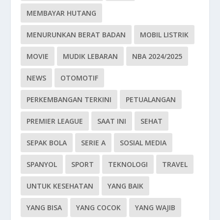
MEMBAYAR HUTANG
MENURUNKAN BERAT BADAN
MOBIL LISTRIK
MOVIE
MUDIK LEBARAN
NBA 2024/2025
NEWS
OTOMOTIF
PERKEMBANGAN TERKINI
PETUALANGAN
PREMIER LEAGUE
SAAT INI
SEHAT
SEPAK BOLA
SERIE A
SOSIAL MEDIA
SPANYOL
SPORT
TEKNOLOGI
TRAVEL
UNTUK KESEHATAN
YANG BAIK
YANG BISA
YANG COCOK
YANG WAJIB