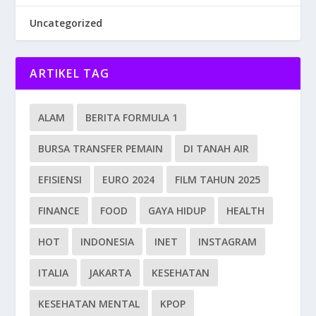
Uncategorized
ARTIKEL TAG
ALAM
BERITA FORMULA 1
BURSA TRANSFER PEMAIN
DI TANAH AIR
EFISIENSI
EURO 2024
FILM TAHUN 2025
FINANCE
FOOD
GAYA HIDUP
HEALTH
HOT
INDONESIA
INET
INSTAGRAM
ITALIA
JAKARTA
KESEHATAN
KESEHATAN MENTAL
KPOP