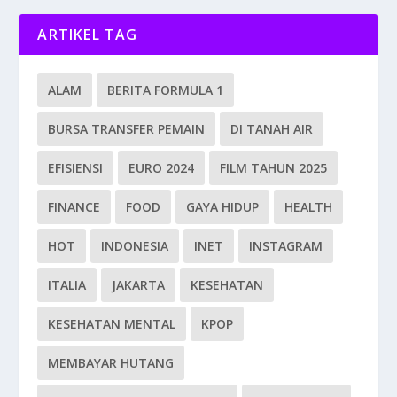
ARTIKEL TAG
ALAM
BERITA FORMULA 1
BURSA TRANSFER PEMAIN
DI TANAH AIR
EFISIENSI
EURO 2024
FILM TAHUN 2025
FINANCE
FOOD
GAYA HIDUP
HEALTH
HOT
INDONESIA
INET
INSTAGRAM
ITALIA
JAKARTA
KESEHATAN
KESEHATAN MENTAL
KPOP
MEMBAYAR HUTANG