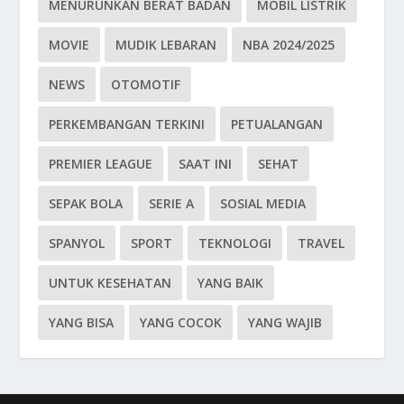
MENURUNKAN BERAT BADAN
MOBIL LISTRIK
MOVIE
MUDIK LEBARAN
NBA 2024/2025
NEWS
OTOMOTIF
PERKEMBANGAN TERKINI
PETUALANGAN
PREMIER LEAGUE
SAAT INI
SEHAT
SEPAK BOLA
SERIE A
SOSIAL MEDIA
SPANYOL
SPORT
TEKNOLOGI
TRAVEL
UNTUK KESEHATAN
YANG BAIK
YANG BISA
YANG COCOK
YANG WAJIB