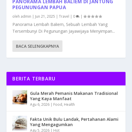
PANORAMA LEMBAH BALIEM DI JANTUNG
PEGUNUNGAN PAPUA
oleh
admin
|
Jun 21, 2025
|
Travel
|
0
|
Panorama Lembah Baliem, Sebuah Lembah Yang
Tersembunyi Di Pegunungan Jayawijaya Menyimpan...
BACA SELENGKAPNYA
BERITA TERBARU
Gula Merah Pemanis Makanan Tradisional
Yang Kaya Manfaat
Agu 6, 2026
|
Food
,
Health
Fakta Unik Bulu Landak, Pertahanan Alami
Yang Mengagumkan
Agu 5, 2026
|
Hot