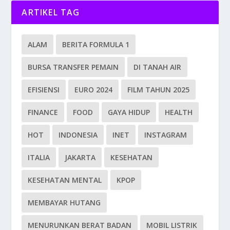
ARTIKEL TAG
ALAM
BERITA FORMULA 1
BURSA TRANSFER PEMAIN
DI TANAH AIR
EFISIENSI
EURO 2024
FILM TAHUN 2025
FINANCE
FOOD
GAYA HIDUP
HEALTH
HOT
INDONESIA
INET
INSTAGRAM
ITALIA
JAKARTA
KESEHATAN
KESEHATAN MENTAL
KPOP
MEMBAYAR HUTANG
MENURUNKAN BERAT BADAN
MOBIL LISTRIK