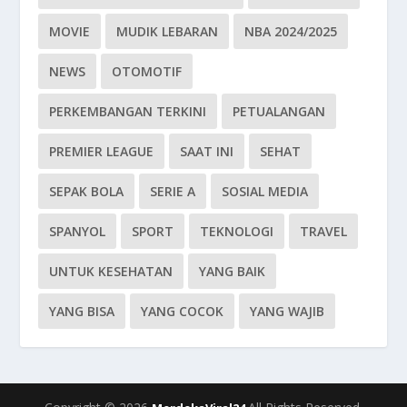
MOVIE
MUDIK LEBARAN
NBA 2024/2025
NEWS
OTOMOTIF
PERKEMBANGAN TERKINI
PETUALANGAN
PREMIER LEAGUE
SAAT INI
SEHAT
SEPAK BOLA
SERIE A
SOSIAL MEDIA
SPANYOL
SPORT
TEKNOLOGI
TRAVEL
UNTUK KESEHATAN
YANG BAIK
YANG BISA
YANG COCOK
YANG WAJIB