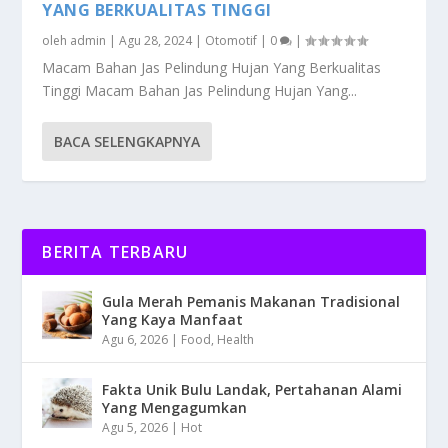
YANG BERKUALITAS TINGGI
oleh
admin
|
Agu 28, 2024
|
Otomotif
|
0
|
Macam Bahan Jas Pelindung Hujan Yang Berkualitas
Tinggi Macam Bahan Jas Pelindung Hujan Yang...
BACA SELENGKAPNYA
BERITA TERBARU
Gula Merah Pemanis Makanan Tradisional
Yang Kaya Manfaat
Agu 6, 2026
|
Food
,
Health
Fakta Unik Bulu Landak, Pertahanan Alami
Yang Mengagumkan
Agu 5, 2026
|
Hot