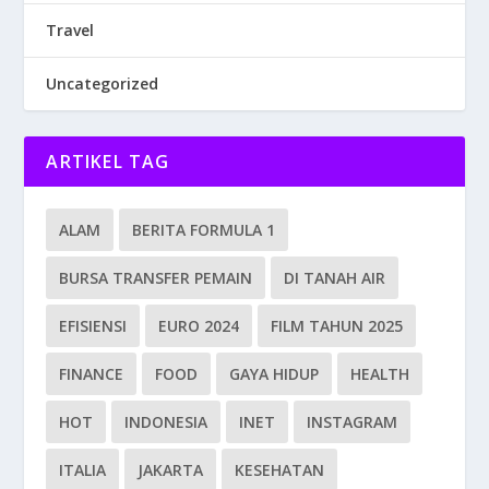
Travel
Uncategorized
ARTIKEL TAG
ALAM
BERITA FORMULA 1
BURSA TRANSFER PEMAIN
DI TANAH AIR
EFISIENSI
EURO 2024
FILM TAHUN 2025
FINANCE
FOOD
GAYA HIDUP
HEALTH
HOT
INDONESIA
INET
INSTAGRAM
ITALIA
JAKARTA
KESEHATAN