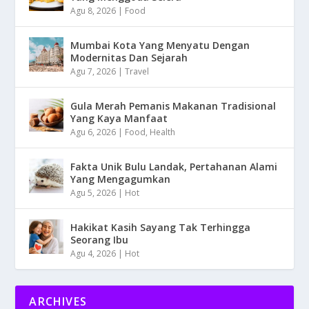
Agu 8, 2026
|
Food
Mumbai Kota Yang Menyatu Dengan
Modernitas Dan Sejarah
Agu 7, 2026
|
Travel
Gula Merah Pemanis Makanan Tradisional
Yang Kaya Manfaat
Agu 6, 2026
|
Food
,
Health
Fakta Unik Bulu Landak, Pertahanan Alami
Yang Mengagumkan
Agu 5, 2026
|
Hot
Hakikat Kasih Sayang Tak Terhingga
Seorang Ibu
Agu 4, 2026
|
Hot
ARCHIVES