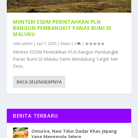
MENTERI ESDM PERINTAHKAN PLN
BANGUN PEMBANGKIT PANAS BUMI DI
MALUKU
oleh
admin
|
Apr 7, 2025
|
News
|
0
|
Menteri ESDM Perintahkan PLN Bangun Pembangkit
Panas Bumi Di Maluku Demi Mendukung Target Net
Zero...
BACA SELENGKAPNYA
BERITA TERBARU
Omurice, Nasi Telur Dadar Khas Jepang
Yang Menggoda Selera