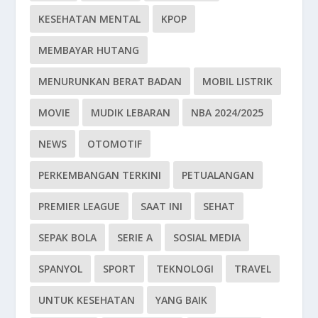
KESEHATAN MENTAL
KPOP
MEMBAYAR HUTANG
MENURUNKAN BERAT BADAN
MOBIL LISTRIK
MOVIE
MUDIK LEBARAN
NBA 2024/2025
NEWS
OTOMOTIF
PERKEMBANGAN TERKINI
PETUALANGAN
PREMIER LEAGUE
SAAT INI
SEHAT
SEPAK BOLA
SERIE A
SOSIAL MEDIA
SPANYOL
SPORT
TEKNOLOGI
TRAVEL
UNTUK KESEHATAN
YANG BAIK