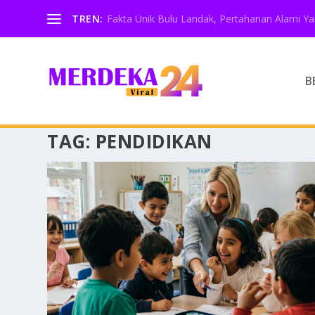
TREN:
Fakta Unik Bulu Landak, Pertahanan Alami Y
B
TAG:
PENDIDIKAN