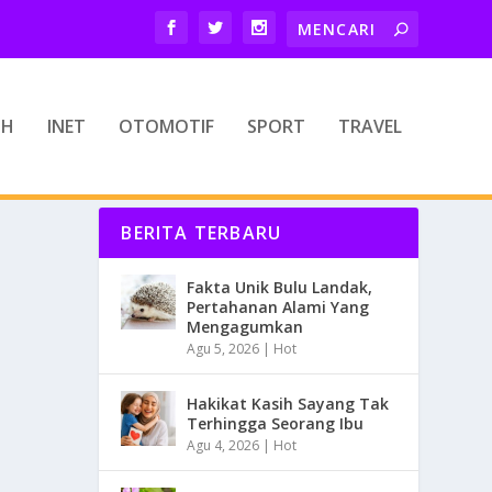
TH
INET
OTOMOTIF
SPORT
TRAVEL
BERITA TERBARU
Fakta Unik Bulu Landak,
Pertahanan Alami Yang
Mengagumkan
Agu 5, 2026
|
Hot
Hakikat Kasih Sayang Tak
Terhingga Seorang Ibu
Agu 4, 2026
|
Hot