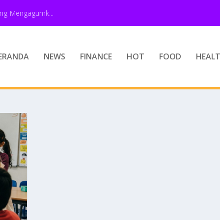
ang Mengagumk...
ERANDA
NEWS
FINANCE
HOT
FOOD
HEAL