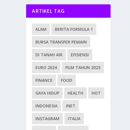
ARTIKEL TAG
ALAM
BERITA FORMULA 1
BURSA TRANSFER PEMAIN
DI TANAH AIR
EFISIENSI
EURO 2024
FILM TAHUN 2025
FINANCE
FOOD
GAYA HIDUP
HEALTH
HOT
INDONESIA
INET
INSTAGRAM
ITALIA