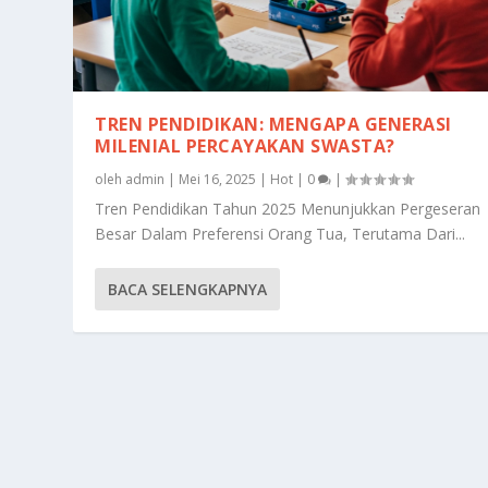
TREN PENDIDIKAN: MENGAPA GENERASI
MILENIAL PERCAYAKAN SWASTA?
oleh
admin
|
Mei 16, 2025
|
Hot
|
0
|
Tren Pendidikan Tahun 2025 Menunjukkan Pergeseran
Besar Dalam Preferensi Orang Tua, Terutama Dari...
BACA SELENGKAPNYA