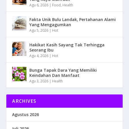
Agu 6, 2026
|
Food
,
Health
Fakta Unik Bulu Landak, Pertahanan Alami
Yang Mengagumkan
Agu 5, 2026
|
Hot
Hakikat Kasih Sayang Tak Terhingga
Seorang Ibu
Agu 4, 2026
|
Hot
Bunga Tapak Dara Yang Memiliki
Keindahan Dan Manfaat
Agu 3, 2026
|
Health
ARCHIVES
Agustus 2026
Juli 2026