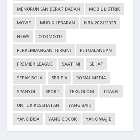
MENURUNKAN BERAT BADAN
MOBIL LISTRIK
MOVIE
MUDIK LEBARAN
NBA 2024/2025
NEWS
OTOMOTIF
PERKEMBANGAN TERKINI
PETUALANGAN
PREMIER LEAGUE
SAAT INI
SEHAT
SEPAK BOLA
SERIE A
SOSIAL MEDIA
SPANYOL
SPORT
TEKNOLOGI
TRAVEL
UNTUK KESEHATAN
YANG BAIK
YANG BISA
YANG COCOK
YANG WAJIB