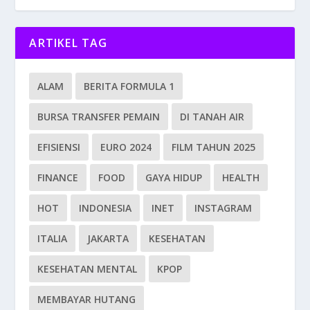
ARTIKEL TAG
ALAM
BERITA FORMULA 1
BURSA TRANSFER PEMAIN
DI TANAH AIR
EFISIENSI
EURO 2024
FILM TAHUN 2025
FINANCE
FOOD
GAYA HIDUP
HEALTH
HOT
INDONESIA
INET
INSTAGRAM
ITALIA
JAKARTA
KESEHATAN
KESEHATAN MENTAL
KPOP
MEMBAYAR HUTANG