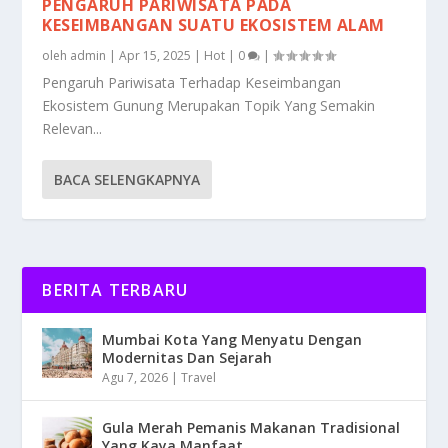
PENGARUH PARIWISATA PADA
KESEIMBANGAN SUATU EKOSISTEM ALAM
oleh
admin
|
Apr 15, 2025
|
Hot
|
0
|
Pengaruh Pariwisata Terhadap Keseimbangan
Ekosistem Gunung Merupakan Topik Yang Semakin
Relevan...
BACA SELENGKAPNYA
BERITA TERBARU
Mumbai Kota Yang Menyatu Dengan
Modernitas Dan Sejarah
Agu 7, 2026
|
Travel
Gula Merah Pemanis Makanan Tradisional
Yang Kaya Manfaat