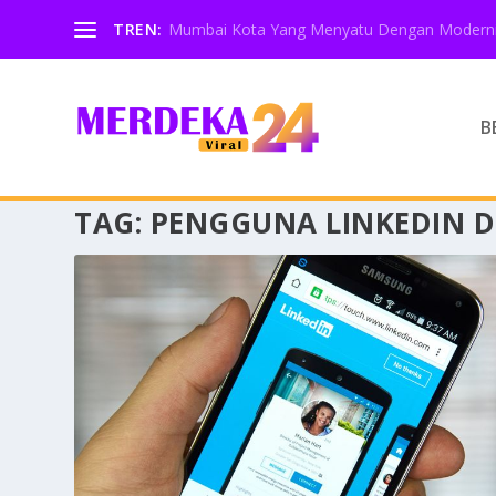
TREN:
Mumbai Kota Yang Menyatu Dengan Moderni
B
TAG:
PENGGUNA LINKEDIN D