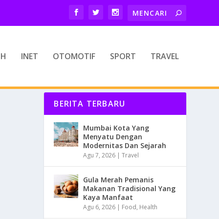
TH
INET
OTOMOTIF
SPORT
TRAVEL
BERITA TERBARU
Mumbai Kota Yang
Menyatu Dengan
Modernitas Dan Sejarah
Agu 7, 2026
|
Travel
Gula Merah Pemanis
Makanan Tradisional Yang
Kaya Manfaat
Agu 6, 2026
|
Food
,
Health