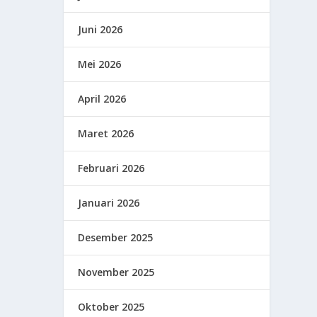
Juni 2026
Mei 2026
April 2026
Maret 2026
Februari 2026
Januari 2026
Desember 2025
November 2025
Oktober 2025