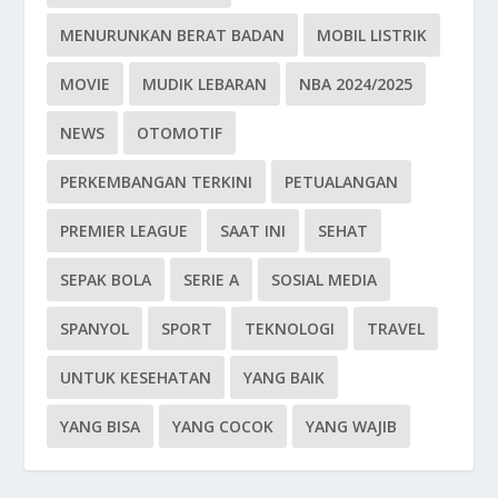
MENURUNKAN BERAT BADAN
MOBIL LISTRIK
MOVIE
MUDIK LEBARAN
NBA 2024/2025
NEWS
OTOMOTIF
PERKEMBANGAN TERKINI
PETUALANGAN
PREMIER LEAGUE
SAAT INI
SEHAT
SEPAK BOLA
SERIE A
SOSIAL MEDIA
SPANYOL
SPORT
TEKNOLOGI
TRAVEL
UNTUK KESEHATAN
YANG BAIK
YANG BISA
YANG COCOK
YANG WAJIB