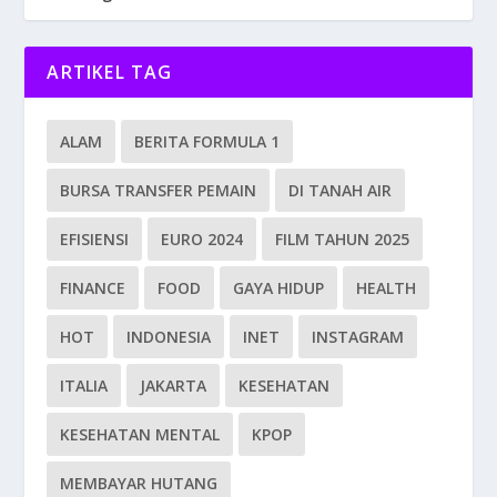
ARTIKEL TAG
ALAM
BERITA FORMULA 1
BURSA TRANSFER PEMAIN
DI TANAH AIR
EFISIENSI
EURO 2024
FILM TAHUN 2025
FINANCE
FOOD
GAYA HIDUP
HEALTH
HOT
INDONESIA
INET
INSTAGRAM
ITALIA
JAKARTA
KESEHATAN
KESEHATAN MENTAL
KPOP
MEMBAYAR HUTANG