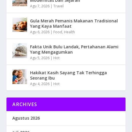
Modernitas Dan Sejarah
Agu 7, 2026
|
Travel
Gula Merah Pemanis Makanan Tradisional
Yang Kaya Manfaat
Agu 6, 2026
|
Food
,
Health
Fakta Unik Bulu Landak, Pertahanan Alami
Yang Mengagumkan
Agu 5, 2026
|
Hot
Hakikat Kasih Sayang Tak Terhingga
Seorang Ibu
Agu 4, 2026
|
Hot
ARCHIVES
Agustus 2026