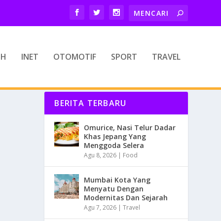
TH
INET
OTOMOTIF
SPORT
TRAVEL
BERITA TERBARU
Omurice, Nasi Telur Dadar
Khas Jepang Yang
Menggoda Selera
Agu 8, 2026
|
Food
Mumbai Kota Yang
Menyatu Dengan
Modernitas Dan Sejarah
Agu 7, 2026
|
Travel