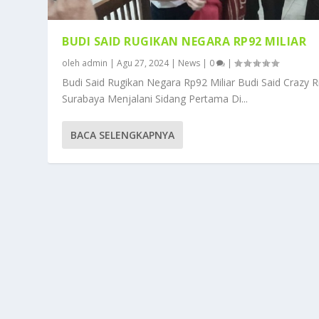
BUDI SAID RUGIKAN NEGARA RP92 MILIAR
oleh
admin
|
Agu 27, 2024
|
News
|
0
|
Budi Said Rugikan Negara Rp92 Miliar Budi Said Crazy R
Surabaya Menjalani Sidang Pertama Di...
BACA SELENGKAPNYA