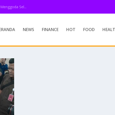
Menggoda Sel...
ERANDA
NEWS
FINANCE
HOT
FOOD
HEAL