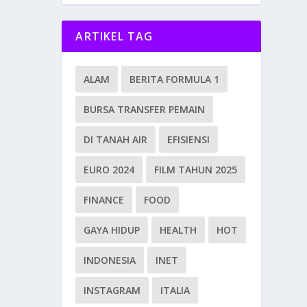
ARTIKEL TAG
ALAM
BERITA FORMULA 1
BURSA TRANSFER PEMAIN
DI TANAH AIR
EFISIENSI
EURO 2024
FILM TAHUN 2025
FINANCE
FOOD
GAYA HIDUP
HEALTH
HOT
INDONESIA
INET
INSTAGRAM
ITALIA