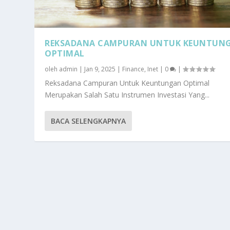
REKSADANA CAMPURAN UNTUK KEUNTUN
OPTIMAL
oleh
admin
|
Jan 9, 2025
|
Finance
,
Inet
|
0
|
Reksadana Campuran Untuk Keuntungan Optimal
Merupakan Salah Satu Instrumen Investasi Yang...
BACA SELENGKAPNYA