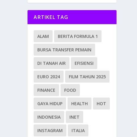
ARTIKEL TAG
ALAM
BERITA FORMULA 1
BURSA TRANSFER PEMAIN
DI TANAH AIR
EFISIENSI
EURO 2024
FILM TAHUN 2025
FINANCE
FOOD
GAYA HIDUP
HEALTH
HOT
INDONESIA
INET
INSTAGRAM
ITALIA