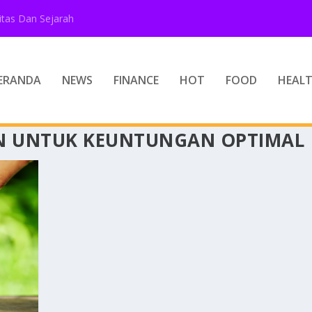
tas Dan Sejarah
ERANDA
NEWS
FINANCE
HOT
FOOD
HEAL
N UNTUK KEUNTUNGAN OPTIMAL