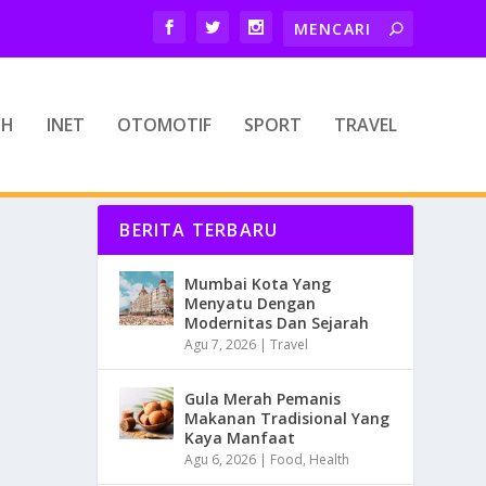
TH
INET
OTOMOTIF
SPORT
TRAVEL
BERITA TERBARU
Mumbai Kota Yang
Menyatu Dengan
Modernitas Dan Sejarah
Agu 7, 2026
|
Travel
Gula Merah Pemanis
Makanan Tradisional Yang
Kaya Manfaat
Agu 6, 2026
|
Food
,
Health