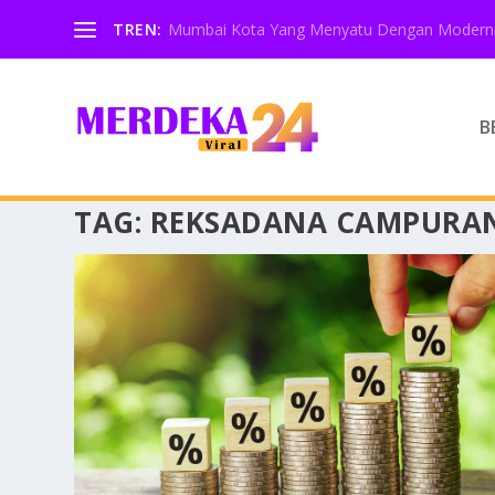
TREN:
Mumbai Kota Yang Menyatu Dengan Moderni
B
TAG:
REKSADANA CAMPURA